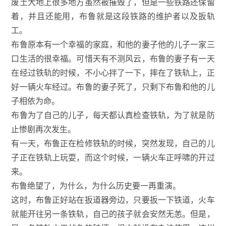
废土大地上很多地方虽然被摧毁了，但是一些铁路还保留
着，并且还能用，布鲁就是这段铁路的维护者以及扳轨
工。
布鲁原本有一个幸福的家庭，和他的妻子他的儿子一家三
口生活的很幸福。可惜天有不测风云，布鲁的妻子有一天
在经过铁轨的时候，不小心拌了一下，摔在了铁轨上，正
好一辆火车经过。布鲁的妻子死了，只剩下布鲁和他的儿
子相依为命。
布鲁为了自己的儿子，每天都认真检查铁轨，为了就是防
止惨剧再次发生。
有一天，布鲁正在检修铁轨的时候，突然发现，自己的儿
子正在铁轨上玩耍，而这个时候，一辆火车正呼啸的开过
来。
布鲁绝望了，为什么，为什么历史要一再重演。
这时，布鲁正好站在扳道器旁边，只要扳一下铁道，火车
就能开往另一条铁轨，自己的孩子就会安然无恙。但是，