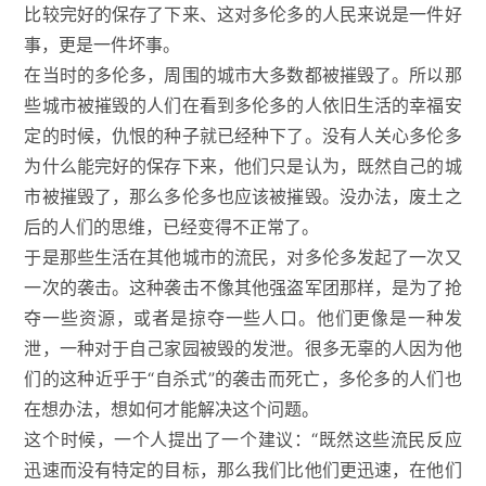
比较完好的保存了下来、这对多伦多的人民来说是一件好
事，更是一件坏事。
在当时的多伦多，周围的城市大多数都被摧毁了。所以那
些城市被摧毁的人们在看到多伦多的人依旧生活的幸福安
定的时候，仇恨的种子就已经种下了。没有人关心多伦多
为什么能完好的保存下来，他们只是认为，既然自己的城
市被摧毁了，那么多伦多也应该被摧毁。没办法，废土之
后的人们的思维，已经变得不正常了。
于是那些生活在其他城市的流民，对多伦多发起了一次又
一次的袭击。这种袭击不像其他强盗军团那样，是为了抢
夺一些资源，或者是掠夺一些人口。他们更像是一种发
泄，一种对于自己家园被毁的发泄。很多无辜的人因为他
们的这种近乎于“自杀式”的袭击而死亡，多伦多的人们也
在想办法，想如何才能解决这个问题。
这个时候，一个人提出了一个建议：“既然这些流民反应
迅速而没有特定的目标，那么我们比他们更迅速，在他们