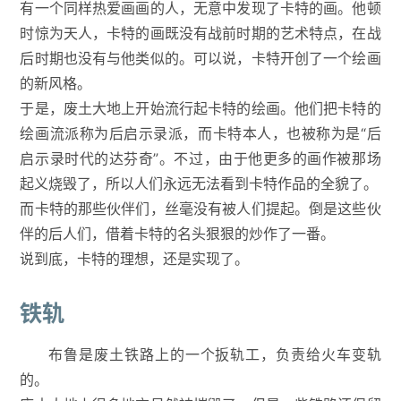
有一个同样热爱画画的人，无意中发现了卡特的画。他顿
时惊为天人，卡特的画既没有战前时期的艺术特点，在战
后时期也没有与他类似的。可以说，卡特开创了一个绘画
的新风格。
于是，废土大地上开始流行起卡特的绘画。他们把卡特的
绘画流派称为后启示录派，而卡特本人，也被称为是“后
启示录时代的达芬奇”。不过，由于他更多的画作被那场
起义烧毁了，所以人们永远无法看到卡特作品的全貌了。
而卡特的那些伙伴们，丝毫没有被人们提起。倒是这些伙
伴的后人们，借着卡特的名头狠狠的炒作了一番。
说到底，卡特的理想，还是实现了。
铁轨
布鲁是废土铁路上的一个扳轨工，负责给火车变轨
的。