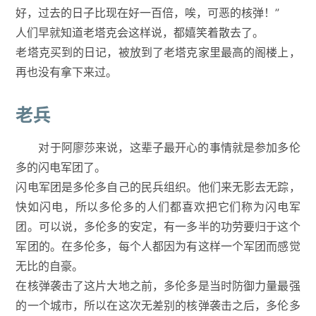
好，过去的日子比现在好一百倍，唉，可恶的核弹！”
人们早就知道老塔克会这样说，都嬉笑着散去了。
老塔克买到的日记，被放到了老塔克家里最高的阁楼上，
再也没有拿下来过。
老兵
对于阿廖莎来说，这辈子最开心的事情就是参加多伦
多的闪电军团了。
闪电军团是多伦多自己的民兵组织。他们来无影去无踪，
快如闪电，所以多伦多的人们都喜欢把它们称为闪电军
团。可以说，多伦多的安定，有一多半的功劳要归于这个
军团的。在多伦多，每个人都因为有这样一个军团而感觉
无比的自豪。
在核弹袭击了这片大地之前，多伦多是当时防御力量最强
的一个城市，所以在这次无差别的核弹袭击之后，多伦多