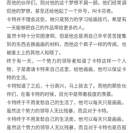
而他的伙伴们，则对他的这个梦想不屑一顾。他们经常调
侃他的梦想，甚至还给他起了一个外号，叫卡芬奇。
卡特并不理会这些，她只是努力的学习绘画技巧，希望有
一天能够把自己的作品带给更多的人。
虽然卡特十分穷困潦倒，但是他总是用自己辛辛苦苦搜集
到的东西去换画画的材料，而他这个疯子一样的传闻，也
被废土上的其他人知晓了。
终于有一天，一个势力的领导者知道了卡特这样一个人
物，于是邀请卡特来自己这里，给他画画，他可以保证卡
特的生活。
卡特知道了之后，十分高兴，马上就去了。而他的那些伙
伴们，在看卡特的时候，目光中是带着极度的羡慕。
卡特终于不用发愁自己的生活了，他可以每天只是画画。
虽然这个势力的领导人无比残暴，而且对于卡特。
卡特终于不用发愁自己的生活类，他可以每天只是画画。
虽然这个势力的领导人无比残暴，而且对于卡特也是百般