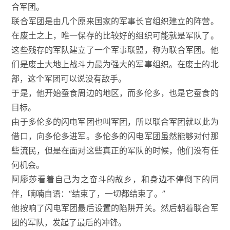
合军团。
联合军团是由几个原来国家的军事长官组织建立的阵营。
在废土之上，唯一保存的比较好的组织可能就是军队了。
这些残存的军队建立了一个军事联盟，称为联合军团。他
们是废土大地上战斗力最为强大的军事组织。在废土的北
部，这个军团可以说没有敌手。
于是，他开始蚕食周边的地区，而多伦多，也是它蚕食的
目标。
由于多伦多的闪电军团也叫军团，所以联合军团就以此为
借口，向多伦多进军。多伦多的闪电军团虽然能够对付那
些流民，但是在面对这些真正的军队的时候，他们没有任
何机会。
阿廖莎看着自己为之奋斗的故乡，和身边不停倒下的同
伴，喃喃自语：“结束了，一切都结束了。”
他按响了闪电军团最后设置的陷阱开关。然后朝着联合军
团的军队，发起了最后的冲锋。