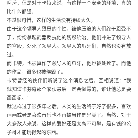
呵斥，但是对于卡特来说，有这样一个安全的环境，真的
比什么都强。
不过很可惜，这样的生活没有持续太久。
由于这个领导人残暴的个性，被他压迫的人们终于忍受不
了，纷纷拿起武器反抗他的残忍统治。他们冲进了领导人
的宫殿，处死了领导人。领导人的爪牙们，自然也没有放
过。
而卡特，也被算作了领导人的爪牙，他也被处死了。而他
的作品，很多也被烧毁了。
卡特曾经的伙伴们听说了这个消息之后，互相说道：“我
就知道卡芬奇那个家伙最后一定会倒霉的，谁让他总是要
画画呢。”
就这样过了很多年之后，人类的生活终于好了很多，喜欢
画画或者是喜欢音乐也不再被当作是异类了。当然，对于
大多数人来说，这样的爱好还是太高不可攀，是有钱的公
子哥才能玩得起的东西。