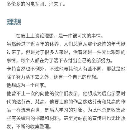
多伦多的闪电军团，消失了。
理想
在废土上谈论理想，是一件很可笑的事情。
虽然经过了近百年的休养，人们总算从那个恐怖的年代挺
过来了。但是对于很多人来说，活着还是一件无比艰难的
事情，每个人都在为了活下去付出自己的全部努力。
卡特自然也不例外，不过他与其他人有些不同，那就是他
除了努力活下去之外，还有一个自己的理想。
他想成为一个画家。
他曾不止一次的向他的伙伴们表示，他想成为后启示录时
代的达芬奇、梵高。他要让他的作品像达芬奇和梵高的作
品一样流芳百世，是后人学习的对象。为此他总是收集那
些有关绘画的书籍和材料。甚至对站前的宣传画也无比热
衷，不断的收集整理。