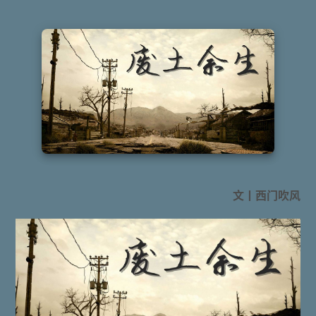
文丨西门吹风