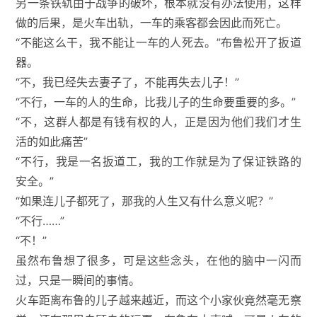
另一条铁轨由于战争的破坏，根本就没有办法使用，这样
做的后果，是火车出轨，一车的乘客都会因此而死亡。
“不能这么干，我不能让一车的人死去。”布鲁松开了扳道
器。
“不，我已经失去妻子了，不能再失去儿子！”
“不行，一车的人的生命，比我儿子的生命要重要的多。”
“不，这群人都是有钱有权的人，正是因为他们我们才生
活的如此痛苦”
“不行，我是一名扳道工，我的工作就是为了保证铁路的
安全。”
“如果连儿子都死了，那我的人生又有什么意义呢？”
“不行……”
“不！”
虽然布鲁想了很多，可是这些念头，在他的脑中一闪而
过，只是一瞬间的事情。
火车距离布鲁的儿子越来越近，而这个小家伙竟然毫无察