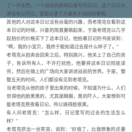
了一件东西，一个战前的新闻记者写的日记，这个日记从
来没有公开过，里面记录了大量关于战前的事情。
其他的人对这本日记没有丝毫的兴趣，而老塔克在看到这
本日记的时候，兴奋的简直要跳起来，于是老塔克以几乎
起拍价的价格买下了这本日记，他拍着日记的书皮说到：
“啊，我的小宝贝，我终于能知道过去是什么样子了。”
老塔克从拍卖会回来之后，特别高兴，他关上了自己的房
子，告诉所有人，不许打扰他，他要将这本日记彻底读
完，然后在镇上的广场向大家讲述战前的世界。于是，整
整五天的时间，人们都没有见到老塔克。
当老塔克从他的房子里出来的时候，不知道为什么，人们
觉得他的脸黑黑的，尤其是眼圈，黑的吓人，大家想到可
能老塔克熬夜看日记，所以搞得脸很黑。
有人问老塔克：“怎么样，日记里写的过去的生活怎么
样？”
老塔克挤出一丝笑容，说到：“好极了，比我想象的还要