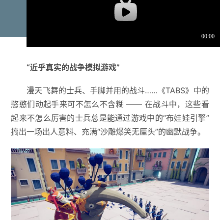
“近乎真实的战争模拟游戏”
漫天飞舞的士兵、手脚并用的战斗……《TABS》中的
憨憨们动起手来可不怎么不含糊 —— 在战斗中，这些看
起来不怎么厉害的士兵总是能通过游戏中的“布娃娃引擎”
搞出一场出人意料、充满“沙雕爆笑无厘头”的幽默战争。