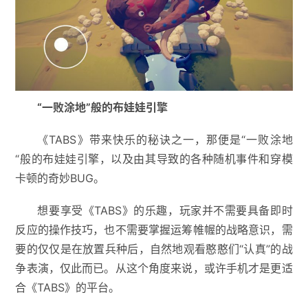
“一败涂地”般的布娃娃引擎
《TABS》带来快乐的秘诀之一，那便是“一败涂地
“般的布娃娃引擎，以及由其导致的各种随机事件和穿模
卡顿的奇妙BUG。
想要享受《TABS》的乐趣，玩家并不需要具备即时
反应的操作技巧，也不需要掌握运筹帷幄的战略意识，需
要的仅仅是在放置兵种后，自然地观看憨憨们“认真”的战
争表演，仅此而已。从这个角度来说，或许手机才是更适
合《TABS》的平台。