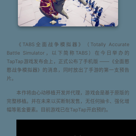
《TABS全面战争模拟器》（Totally Accurate
Battle Simulator，以下简称TABS）在今日举办的
TapTap游戏发布会上，正式公布了手机版 ——《全面憨
憨战争模拟器》的消息，同时放出了手游的第一支预告
片。
本作将由心动移植开发并代理，游戏会是基于原版的
完整移植。并在未来以买断制发售，无任何抽卡、强化增
幅等氪金要素。目前游戏已在TapTap开启预约。