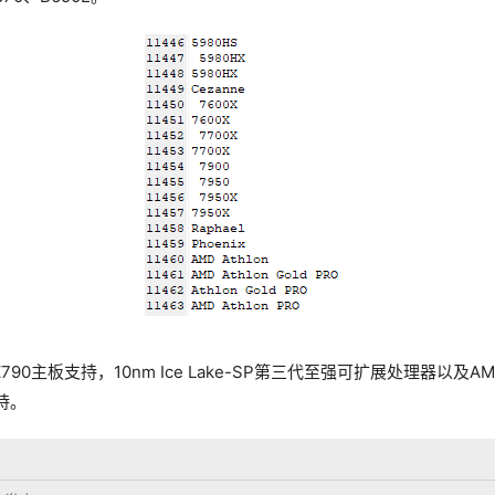
790主板支持，10nm Ice Lake-SP第三代至强可扩展处理器以及AMD R
支持。