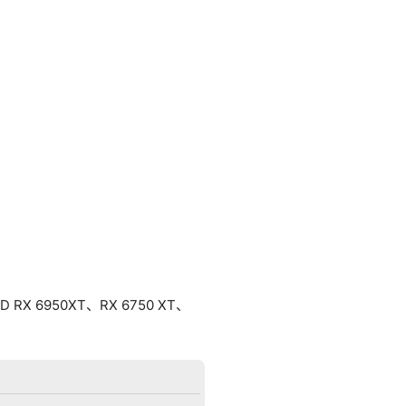
X 6950XT、RX 6750 XT、