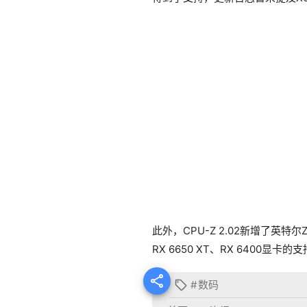
此外，CPU-Z 2.02新增了英特尔Z
RX 6650 XT、RX 6400显卡的

#
数码
