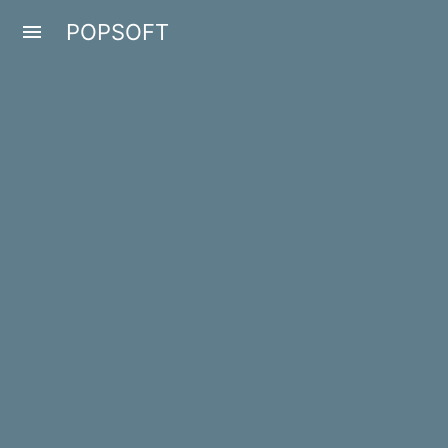
POPSOFT
menu