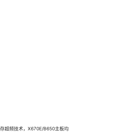
5内存超频技术，X670E/B650主板均