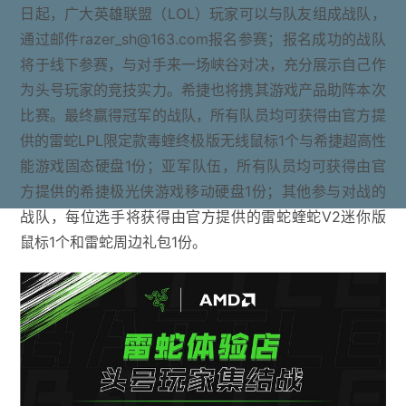
日起，广大英雄联盟（LOL）玩家可以与队友组成战队，
通过邮件razer_sh@163.com报名参赛；报名成功的战队
将于线下参赛，与对手来一场峡谷对决，充分展示自己作
为头号玩家的竞技实力。希捷也将携其游戏产品助阵本次
比赛。最终赢得冠军的战队，所有队员均可获得由官方提
供的雷蛇LPL限定款毒蝰终极版无线鼠标1个与希捷超高性
能游戏固态硬盘1份；亚军队伍，所有队员均可获得由官
方提供的希捷极光侠游戏移动硬盘1份；其他参与对战的
战队，每位选手将获得由官方提供的雷蛇蝰蛇V2迷你版
鼠标1个和雷蛇周边礼包1份。