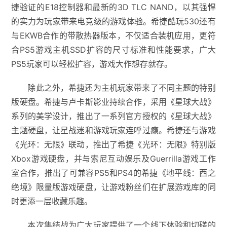
捷验证的E18控制器和最新的3D TLC NAND，以其强悍
的实力为玩家带来电竞级的游戏体验。希捷酷玩530还有
与EKWB合作的带散热器版本，不仅适合装机应用，更符
合PS5游戏主机SSD扩容的尺寸标准和性能要求，广大
PS5玩家可以轻松扩容，游戏大作想存就存。
除此之外，希捷还为主机玩家带来了不同主题的特别
版硬盘。希捷与卢卡斯影业持续合作，采用《星球大战》
系列的美学设计，推出了一系列官方授权的《星球大战》
主题硬盘，让星战迷和游戏玩家连呼过瘾。希捷还与游戏
《光环：无限》联动，推出了希捷《光环：无限》特别版
Xbox游戏硬盘，并与索尼互动娱乐及Guerrilla游戏工作
室合作，推出了可兼容PS5和PS4的希捷《地平线：西之
绝境》限量版游戏硬盘，让游戏粉丝们在扩展游戏库的同
时更添一层收藏乐趣。
本次集结战为广大玩家提供了一个线下体验和切磋的