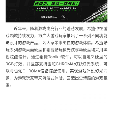
近年来，随着游戏电竞行业的蓬勃发展，希捷也在游
戏领域持续发力，为广大游戏玩家推出了一系列不同功能
与设计的游戏产品，为大家带来绝佳的游戏体验。希捷酷
玩系列游戏桌面硬盘和希捷酷玩极光侠移动硬盘均采用黑
色炫酷设计，通过希捷Toolkit软件，可以自定义硬盘的
RGB灯效，并且都支持雷蛇CHROMA幻彩灯光系统，可
以与雷蛇CHROMA设备搭配使用，实现游戏外设幻光同
步，为游戏玩家带来沉浸式体验，营造出史诗般的游戏氛
围。