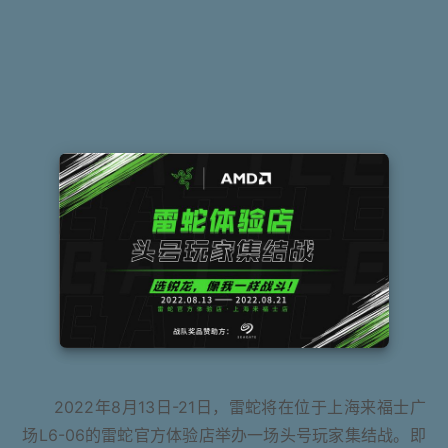
2022年8月13日-21日，雷蛇将在位于上海来福士广
场L6-06的雷蛇官方体验店举办一场头号玩家集结战。即