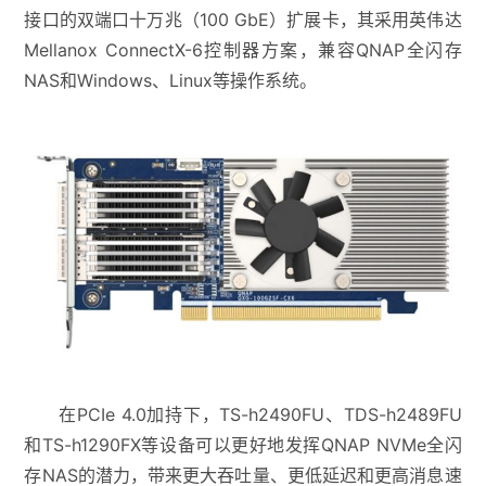
接口的双端口十万兆（100 GbE）扩展卡，其采用英伟达
Mellanox ConnectX-6控制器方案，兼容QNAP全闪存
NAS和Windows、Linux等操作系统。
在PCIe 4.0加持下，TS-h2490FU、TDS-h2489FU
和TS-h1290FX等设备可以更好地发挥QNAP NVMe全闪
存NAS的潜力，带来更大吞吐量、更低延迟和更高消息速