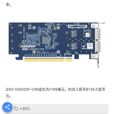
率。
QXG-100G2SF-CX6定价为1199美元，约合人民币8139人民币
元。

#
数码
