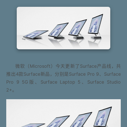
微软（Microsoft）今天更新了Surface产品线，共
推出4款Surface新品，分别是Surface Pro 9、Surface
Pro 9 5G版、Surface Laptop 5、Surface Studio
2+。