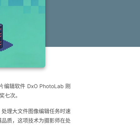
片编辑软件
DxO PhotoLab
刚
奖七次。
灵活，处理大文件图像编辑任务时速
呈现卓越品质，这项技术为摄影师在处