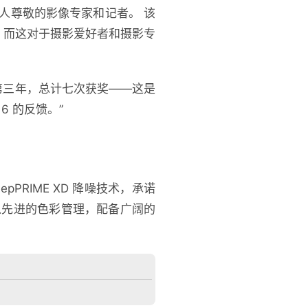
受人尊敬的影像专家和记者。 该
，而这对于摄影爱好者和摄影专
“连续第三年，总计七次获奖——这是
6 的反馈。”
DeepPRIME XD 降噪技术，承诺
入先进的色彩管理，配备广阔的