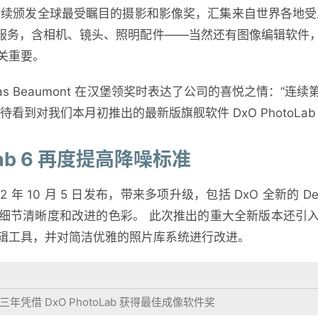
IPA 持续颁发全球最受瞩目的摄影和影像奖，汇集来自世界各地
备和服务，含相机、镜头、照明配件——当然还有图像编辑软件
关重要。
colas Beaumont 在汉堡领奖时表达了公司的喜悦之情：
看到对我们本月初推出的最新版旗舰软件 DxO PhotoLab 
oLab 6 再度提高降噪标准
 2022 年 10 月 5 日发布，带来多项升级，包括 DxO 全新的 
细节清晰度和改进的色彩。 此次推出的重大全新版本还引
辑工具，并对简洁优雅的照片库系统进行改进。
三年凭借 DxO PhotoLab 获得最佳成像软件奖