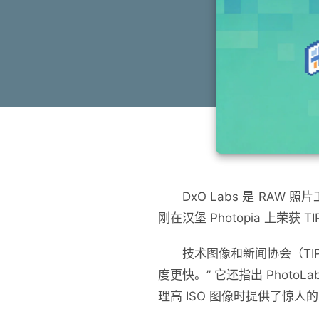
DxO Labs
是
RAW
照片
刚在汉堡
Photopia
上荣获
TI
技术图像和新闻协会（TIP
度更快。” 它还指出 Photo
理高 ISO 图像时提供了惊人