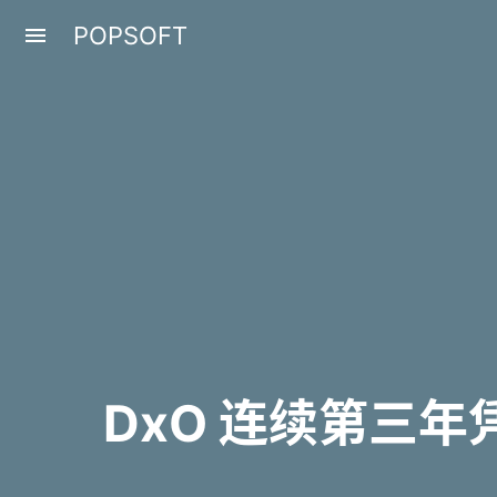
POPSOFT
menu
DxO 连续第三年凭