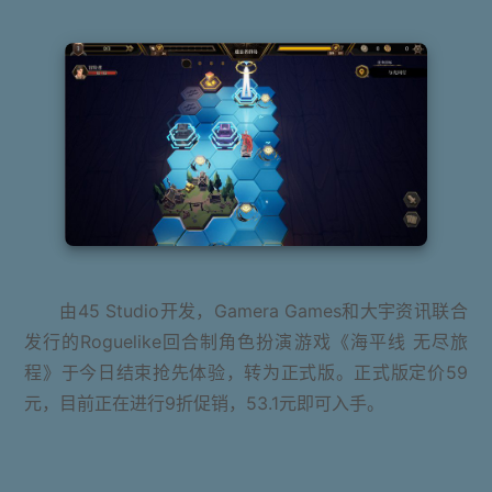
由45 Studio开发，Gamera Games和大宇资讯联合
发行的Roguelike回合制角色扮演游戏《海平线 无尽旅
程》于今日结束抢先体验，转为正式版。正式版定价59
元，目前正在进行9折促销，53.1元即可入手。