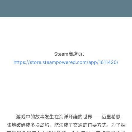
Steam商店页：
https://store.steampowered.com/app/1611420/
游戏中的故事发生在海洋环绕的世界——迈里希恩，
陆地破碎成多块岛屿，航海成了交通的首要方式。为了探