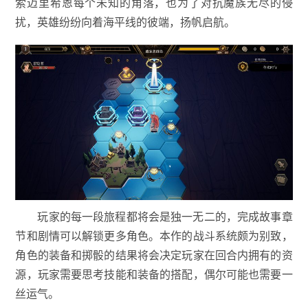
索迈里希恩每个未知的角落，也为了对抗魔族无尽的侵
扰，英雄纷纷向着海平线的彼端，扬帆启航。
玩家的每一段旅程都将会是独一无二的，完成故事章
节和剧情可以解锁更多角色。本作的战斗系统颇为别致，
角色的装备和掷骰的结果将会决定玩家在回合内拥有的资
源，玩家需要思考技能和装备的搭配，偶尔可能也需要一
丝运气。