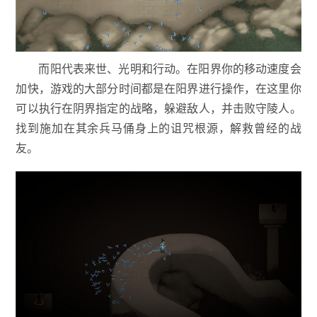
而阳代表来世、光明和行动。在阳界你的移动速度会
加快，游戏的大部分时间都是在阳界进行操作，在这里你
可以执行在阴界指定的战略，躲避敌人，并击败守陵人。
找到施加在其余兵马俑身上的诅咒根源，解救曾经的战
友。