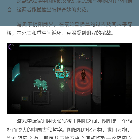
这款游戏将中国传统文化道家思想与神秘的兵马俑结
合，这两者能碰撞出怎样奇妙的火花。
游走于阴阳两界，在秦始皇陵墓的过去及其未来穿
梭，在死亡和重生间循环，克服受到诅咒的挑战。
游戏中玩家利用天道穿梭于阴阳之间，阴阳是一个简
朴而博大的中国古代哲学。阴阳相冲化万物，世间万物，
皆有阴阳之道，即可从万物万事之间领悟到一丝阴阳之