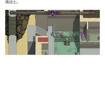
俑战士。
游戏音乐由知名音乐制作组Vanguard Sound（少女
前线/战双）打造，以中国古代八音传统乐器为灵感用音
乐划分阴阳两界，让玩家在不同的世界有着不同的体验。
秦朝虽然离我们很遥远，作为中国第一个统一的王朝
充满着太多的奇迹，在《兵马俑》中可以体验其中的灿烂