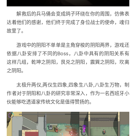
解救后的兵马俑会变成鸽子环绕在你的周围，仿佛表
达着他们的感谢，他们终于完成了身位战士的使命，魂归
故里了。
游戏中的阴阳不单单是主角穿梭的阴阳两界，游戏还
依据八卦安排了不同的Boss，八卦中具有的阴阳关系有
这样几组，乾坤之阴阳，艮兑之阴阳，震巽之阴阳，坎离
之阴阳。
太极升两仪,两仪生四象,四象生八卦,八卦生万物，制
作者对于阴阳和八卦的研究非常深入，作为一名西班牙小
伙能够吃透道家传统文化是值得赞扬的。