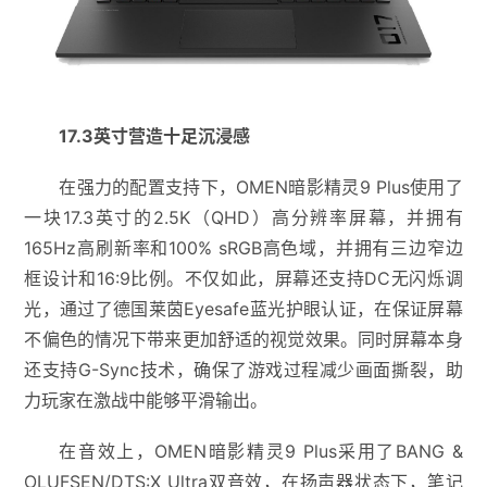
17.3英寸营造十足沉浸感
在强力的配置支持下，OMEN暗影精灵9 Plus使用了
一块17.3英寸的2.5K（QHD）高分辨率屏幕，并拥有
165Hz高刷新率和100% sRGB高色域，并拥有三边窄边
框设计和16:9比例。不仅如此，屏幕还支持DC无闪烁调
光，通过了德国莱茵Eyesafe蓝光护眼认证，在保证屏幕
不偏色的情况下带来更加舒适的视觉效果。同时屏幕本身
还支持G-Sync技术，确保了游戏过程减少画面撕裂，助
力玩家在激战中能够平滑输出。
在音效上，OMEN暗影精灵9 Plus采用了BANG &
OLUFSEN/DTS:X Ultra双音效，在扬声器状态下，笔记