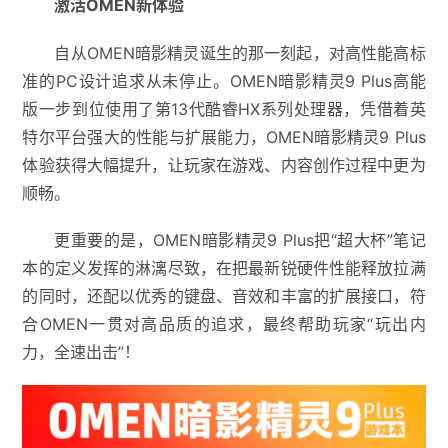
激活OMEN新体验
自从OMEN暗影精灵诞生的那一刻起，对高性能高标
准的PC设计追求从未停止。OMEN暗影精灵9 Plus高能
版一步到位使用了第13代酷睿HX系列处理器，凭借着英
特尔平台强大的性能与扩展能力，OMEN暗影精灵9 Plus
体验获得大幅提升，让玩家在游戏、内容创作过程中更为
顺畅。
更重要的是，OMEN暗影精灵9 Plus把“超大杯”笔记
本的定义发挥的淋漓尽致，在把最新锐硬件性能释放拉满
的同时，还配以优秀的键盘、音效和丰富的扩展接口，符
合OMEN一贯对高品质的追求，最终帮助玩家“玩出内
力，全速出击”！