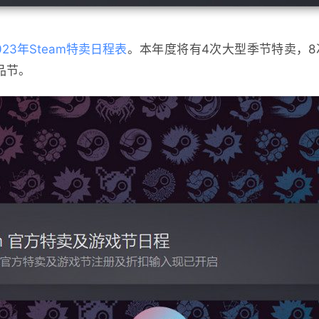
023年Steam特卖日程表
。本年度将有4次大型季节特卖，8
新品节。