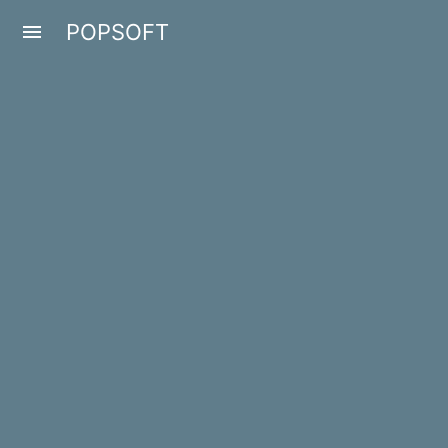
POPSOFT
menu