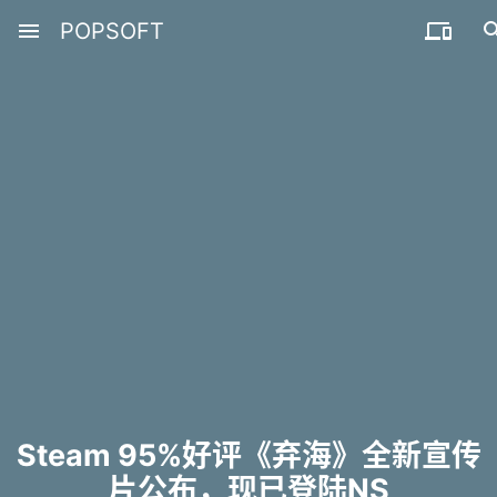
menu
POPSOFT

Steam 95%好评《弃海》全新宣传
片公布，现已登陆NS