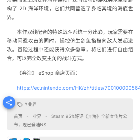
构了 2D 海洋环境，它们共同营造了身临其境的海底世
界。
本作双线配合的特殊战斗系统十分出彩，玩家需要在
移动闪避攻击的同时，操控仿生剑鱼搭档向敌人发起进
攻。冒险过程中还能获得众多徽章，将它们进行自由组
合，可以完全改变主角的战斗方式。
《弃海》 eShop 商店页面：
https://ec.nintendo.com/HK/zh/titles/70010000056

#
业界

首页
•
业界
•
Steam 95%好评《弃海》全新宣传片公
布，现已登陆NS