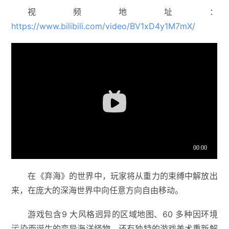
视频地址：
https://www.bilibili.com/video/BV1xD4y1M7mX/
在《弃海》的世界中，玩家将从重力的束缚中解放出
来，在庞大的深海世界中向任意方向自由移动。
游戏包含9 大风格迥异的区域地图、60 多种因环境
污染而诞生的变异海洋怪物，还有独特的游戏美术重新解