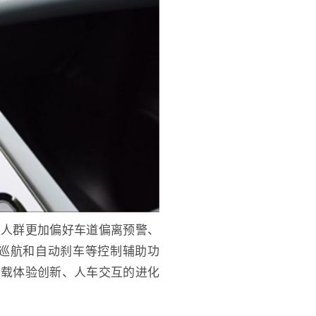
轻人群更加偏好车道偏离预警、
巡航和自动刹车等控制辅助功
车载体验创新、人车交互的进化