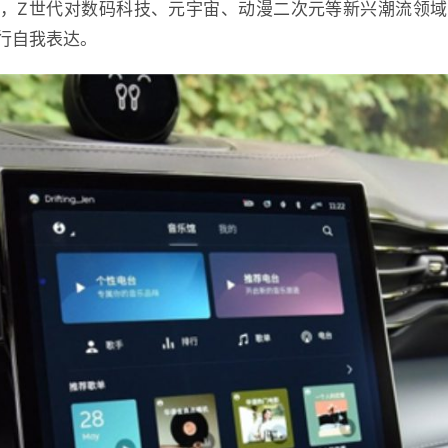
，Z世代对数码科技、元宇宙、动漫二次元等新兴潮流领
行自我表达。