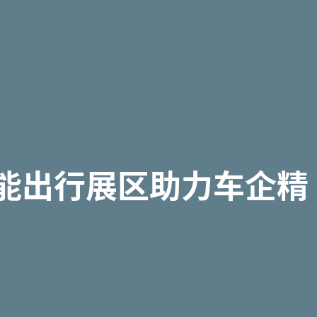
 智能出行展区助力车企精