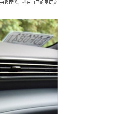
域兴趣匪浅，拥有自己的圈层文