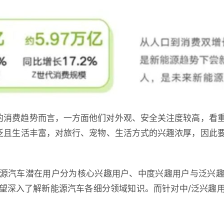
的消费趋势而言，一方面他们对外观、安全关注度较高，看
泛且生活丰富，对旅行、宠物、生活方式的兴趣浓厚，因此
。
源汽车潜在用户分为核心兴趣用户、中度兴趣用户与泛兴
望深入了解新能源汽车各细分领域知识。而针对中/泛兴趣