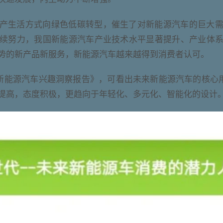
产生活方式向绿色低碳转型，催生了对新能源汽车的巨大
续努力，我国新能源汽车产业技术水平显著提升、产业体
势的新产品新服务，新能源汽车越来越得到消费者认可。
新能源汽车兴趣洞察报告》，可看出未来新能源汽车的核心
提高，态度积极，更趋向于年轻化、多元化、智能化的设计