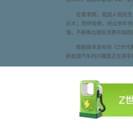
在需求侧，我国人民的生
巨大；而供给侧，经过多年持
强，不断推出顺应消费升级趋
根据媒体发布的《Z世代
新能源汽车的兴趣度正在逐年