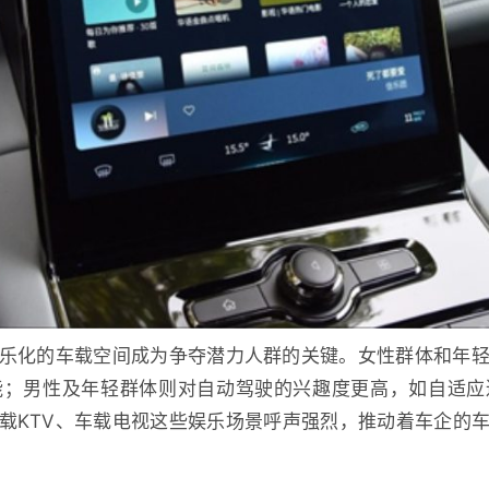
乐化的车载空间成为争夺潜力人群的关键。女性群体和年
能；男性及年轻群体则对自动驾驶的兴趣度更高，如自适应
载KTV、车载电视这些娱乐场景呼声强烈，推动着车企的