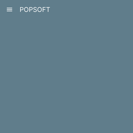
POPSOFT
menu