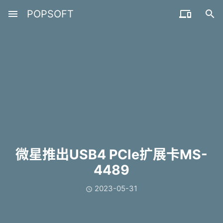
menu
POPSOFT


微星推出USB4 PCIe扩展卡MS-
4489
2023-05-31
