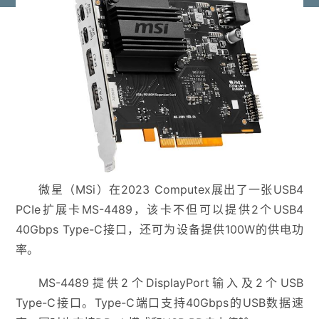
微星（MSi）在2023 Computex展出了一张USB4
PCIe扩展卡MS-4489，该卡不但可以提供2个USB4
40Gbps Type-C接口，还可为设备提供100W的供电功
率。
MS-4489提供2个DisplayPort输入及2个USB
Type-C接口。Type-C端口支持40Gbps的USB数据速