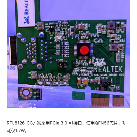
RTL8126-CG方案采用PCIe 3.0 x1接口，使用QFN56芯片，功
耗仅1.7W。