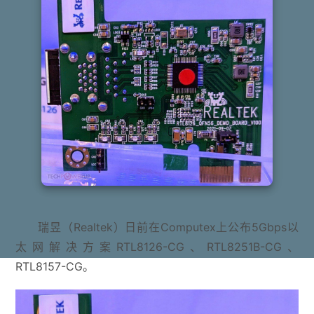
瑞昱（Realtek）日前在Computex上公布5Gbps以
太网解决方案RTL8126-CG、RTL8251B-CG、
RTL8157-CG。