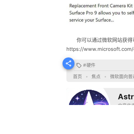
你可以通过微软网站获得
https://www.microsoft.com/

#
硬件

首页
•
焦点
•
微软面向普通
Ast
文章作
星