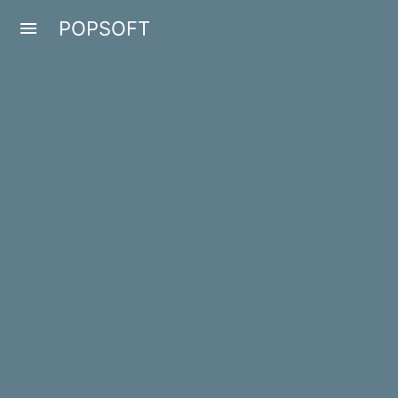
POPSOFT
menu