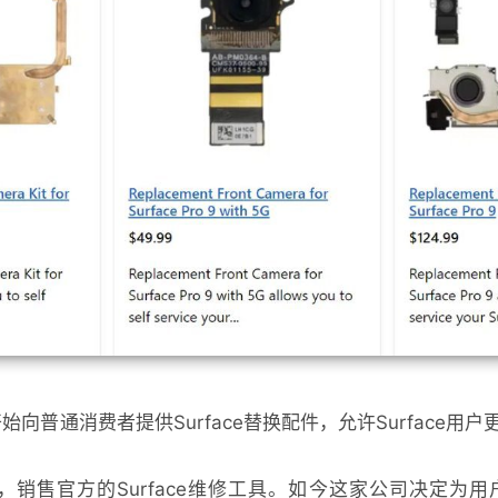
日前开始向普通消费者提供Surface替换配件，允许Surfac
it合作，销售官方的Surface维修工具。如今这家公司决定