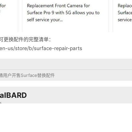
可更换配件的完整清单：
en-us/store/b/surface-repair-parts
用户开售Surface替换配件
ralBARD
者
之吟游诗人是也。