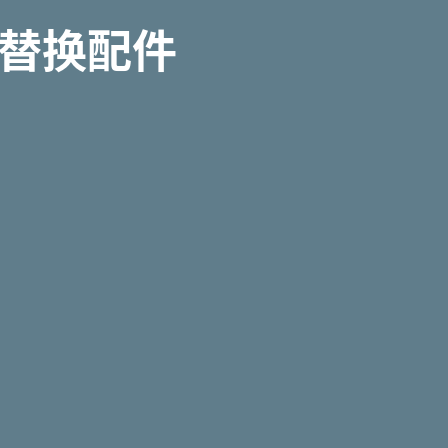
e替换配件