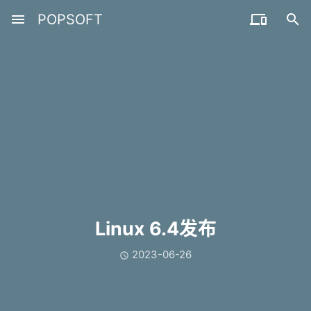
menu
POPSOFT


Linux 6.4发布
2023-06-26
