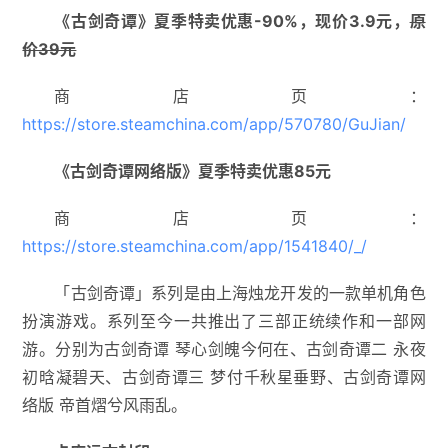
《古剑奇谭》夏季特卖优惠-90%，现价3.9元，
原
价39元
商店页：
https://store.steamchina.com/app/570780/GuJian/
《古剑奇谭网络版》夏季特卖优惠85元
商店页：
https://store.steamchina.com/app/1541840/_/
「古剑奇谭」系列是由上海烛龙开发的一款单机角色
扮演游戏。系列至今一共推出了三部正统续作和一部网
游。分别为古剑奇谭 琴心剑魄今何在、古剑奇谭二 永夜
初晗凝碧天、古剑奇谭三 梦付千秋星垂野、古剑奇谭网
络版 帝首熠兮风雨乱。