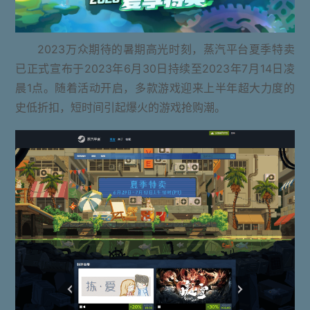
2023万众期待的暑期高光时刻，蒸汽平台夏季特卖
已正式宣布于2023年6月30日持续至2023年7月14日凌
晨1点。随着活动开启，多款游戏迎来上半年超大力度的
史低折扣，短时间引起爆火的游戏抢购潮。