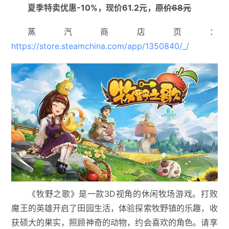
夏季特卖优惠-10%，现价61.2元，
原价68元
蒸汽商店页：
https://store.steamchina.com/app/1350840/_/
《牧野之歌》是一款3D视角的休闲牧场游戏。打败
魔王的英雄开启了田园生活，体验探索牧野镇的乐趣，收
获硕大的果实，照顾神奇的动物，约会喜欢的角色。请享