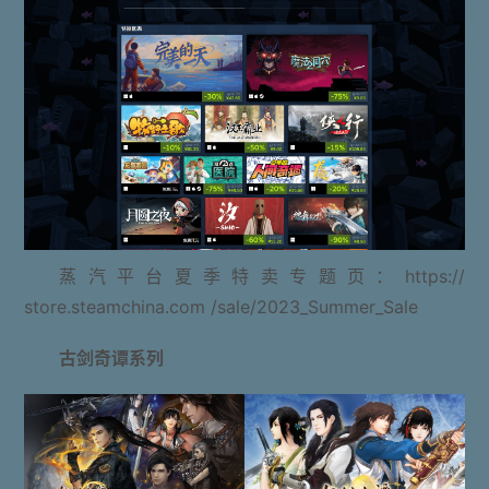
蒸汽平台夏季特卖专题页：https://
store.steamchina.com /sale/2023_Summer_Sale
古剑奇谭系列