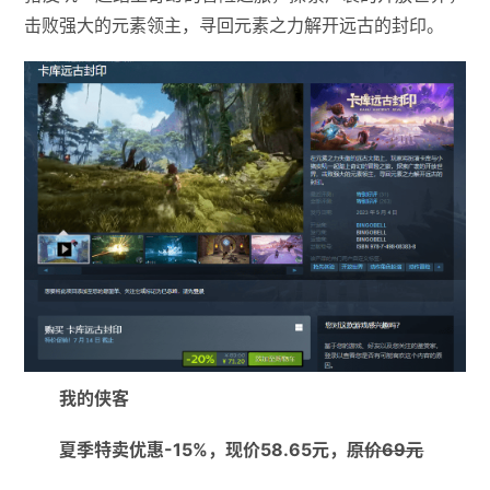
击败强大的元素领主，寻回元素之力解开远古的封印。
我的侠客
夏季特卖优惠-15%，现价58.65元，
原价69元