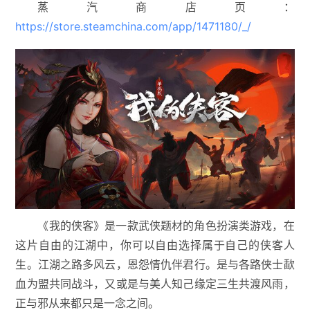
蒸汽商店页：
https://store.steamchina.com/app/1471180/_/
《我的侠客》是一款武侠题材的角色扮演类游戏，在
这片自由的江湖中，你可以自由选择属于自己的侠客人
生。江湖之路多风云，恩怨情仇伴君行。是与各路侠士歃
血为盟共同战斗，又或是与美人知己缘定三生共渡风雨，
正与邪从来都只是一念之间。