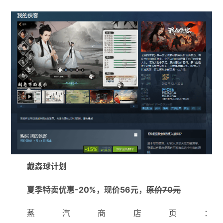
戴森球计划
夏季特卖优惠-20%，现价56元，
原价70元
蒸汽商店页：