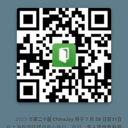
2023 年
第二十届 ChinaJoy
将于 7 月 28 日至31日
在上海新国际博览中心举行。近日，
先人掌信息科技