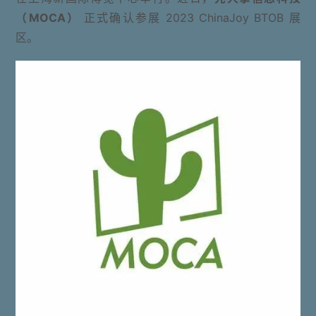
（MOCA）
正式确认参展 2023 ChinaJoy BTOB 展
区。