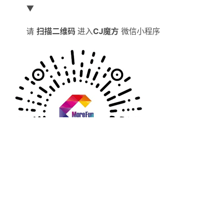
▼
请
扫描二维码
进入
CJ魔方
微信小程序
2023 ChinaJoy 参展赞助咨询