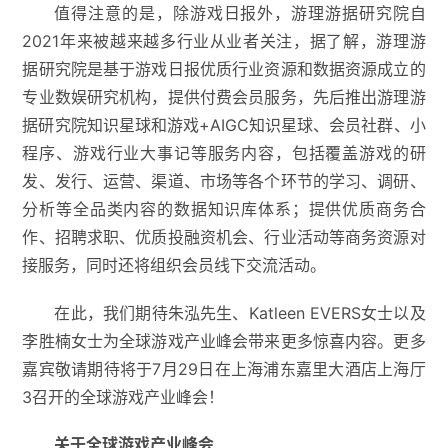
值得注意的是，除游戏日报外，游理游据研究院自
2021年来被越来越多行业从业者关注，据了解，游理游
据研究院是基于游戏日报优质行业资源和数据资源成立的
专业数娱研究机构，提供付费会员服务，先后推出游理游
据研究院知识星球和游戏+AIGC知识星球、会员社群、小
程序、游戏行业大事记等服务内容，包括覆盖游戏的研
发、发行、运营、渠道、市场等各个环节的学习、调研、
分析等全品类内容的数据知识库体系；提供优质商务合
作、招聘求职、优质投融资机会、行业活动等商务资源对
接服务，同时还将组织会员线下交流活动。
在此，我们期待朱泓先生、Katleen EVERS女士以及
李胜楠女士为全球游戏产业峰会带来更多惊喜内容。更多
嘉宾敬请期待将于7月29日在上海浦东嘉里大酒店上海厅
3召开的全球游戏产业峰会！
关于全球游戏产业峰会