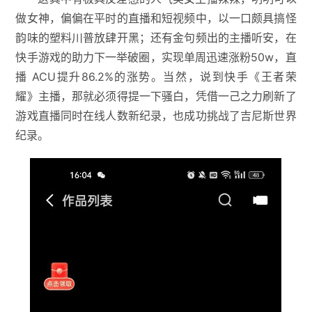
做女神，偏偏在平时的直播和短视频中，以一口颇具搞怪
韵味的塑料川普放肆开黑；还有金句频出的主播听安，在
快手游戏的助力下一举破圈，实现单周迅速涨粉50w，直
播 ACU提升86.2%的涨势。当然，说到快手《王者荣
耀》主播，那就必须得提一下骚白，凭借一己之力刷新了
游戏直播同时在线人数新纪录，也成功挑战了吉尼斯世界
纪录。