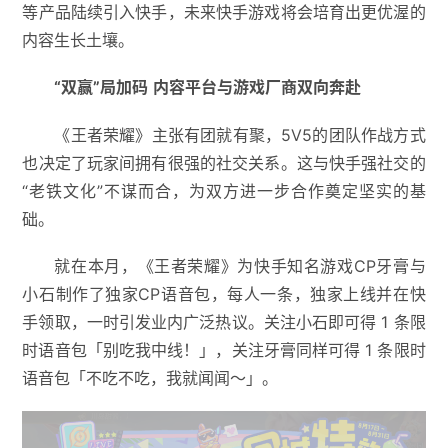
等产品陆续引入快手，未来快手游戏将会培育出更优渥的
内容生长土壤。
“双赢”局加码
内容平台与游戏厂商双向奔赴
《王者荣耀》主张有团就有聚，5V5的团队作战方式
也决定了玩家间拥有很强的社交关系。这与快手强社交的
“老铁文化”不谋而合，为双方进一步合作奠定坚实的基
础。
就在本月，《王者荣耀》为快手知名游戏CP牙膏与
小石制作了独家CP语音包，每人一条，独家上线并在快
手领取，一时引发业内广泛热议。关注小石即可得 1 条限
时语音包「别吃我中线！」，关注牙膏同样可得 1 条限时
语音包「不吃不吃，我就闻闻～」。