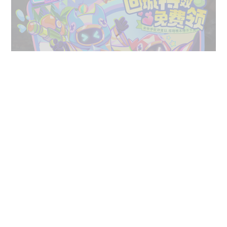
实际上，《王者荣耀》对快手的“宠爱”恰恰源于快手
本身的反哺力量，让内容平台与游戏厂商找到相辅相成、
完美契合的路径。
在《王者荣耀》这个游戏品类上，快手在游戏上线之
际就展开了签约、引进主播，以及推出相关扶持计划等一
系列操作。而后，在深度布局的基础上，快手游戏开始探
寻如何通过差异化内容来丰富平台的游戏生态。此前的
“五五朋友节”，快手游戏联动《王者荣耀》首次打通游戏
渠道，将游戏道具与平台任务相结合，在游戏IP联动层面