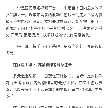
一个是国民级短视频平台，一个是当下国内最大的手
游品牌之一，近年来两者的联动在游戏圈的庞大市场内掀
起了不容忽视的浪潮。据相关数据统计，如今快手的《王
者荣耀》内容体量在多个平台位列Top 1，王者荣耀的社
交“开黑局”更是促成了快手游戏如今良好发展势头。
不得不说，快手与王者荣耀，是双向奔赴，亦是彼此
成就。
在优渥土壤下
内容创作者肆意生长
多元但温暖如一，百变但真诚依旧，这或许是对快手
内《王者荣耀》内容创作者的最好诠释。在快手游戏赛
道，活跃在快手《王者荣耀》的主播可谓群星闪耀、类型
多样。
这其中有极具反差感的人气美女主播辣辣，明明可以