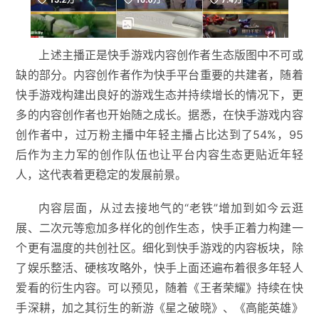
上述主播正是快手游戏内容创作者生态版图中不可或
缺的部分。内容创作者作为快手平台重要的共建者，随着
快手游戏构建出良好的游戏生态并持续增长的情况下，更
多的内容创作者也开始随之成长。据悉，在快手游戏内容
创作者中，过万粉主播中年轻主播占比达到了54%，95
后作为主力军的创作队伍也让平台内容生态更贴近年轻
人，这代表着更稳定的发展前景。
内容层面，从过去接地气的“老铁”增加到如今云逛
展、二次元等愈加多样化的创作生态，快手正着力构建一
个更有温度的共创社区。细化到快手游戏的内容板块，除
了娱乐整活、硬核攻略外，快手上面还遍布着很多年轻人
爱看的衍生内容。可以预见，随着《王者荣耀》持续在快
手深耕，加之其衍生的新游《星之破晓》、《高能英雄》