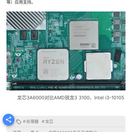
等）应用支持。
龙芯3A6000对比AMD锐龙3 3100、Intel i3-10105

#
处理器
#
龙芯
