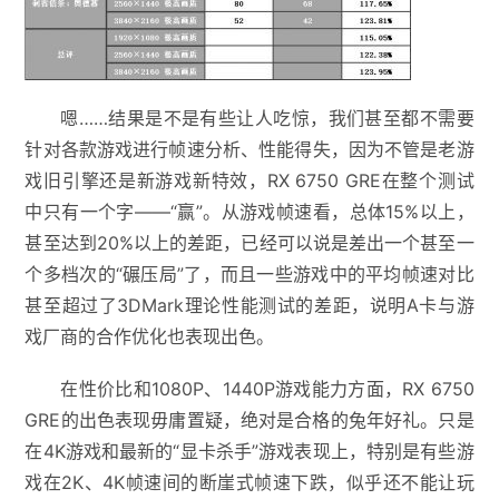
嗯……结果是不是有些让人吃惊，我们甚至都不需要
针对各款游戏进行帧速分析、性能得失，因为不管是老游
戏旧引擎还是新游戏新特效，RX 6750 GRE在整个测试
中只有一个字——“赢”。从游戏帧速看，总体15%以上，
甚至达到20%以上的差距，已经可以说是差出一个甚至一
个多档次的“碾压局”了，而且一些游戏中的平均帧速对比
甚至超过了3DMark理论性能测试的差距，说明A卡与游
戏厂商的合作优化也表现出色。
在性价比和1080P、1440P游戏能力方面，RX 6750
GRE的出色表现毋庸置疑，绝对是合格的兔年好礼。只是
在4K游戏和最新的“显卡杀手”游戏表现上，特别是有些游
戏在2K、4K帧速间的断崖式帧速下跌，似乎还不能让玩