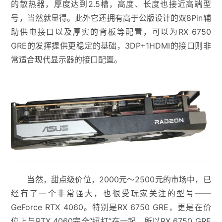
的散热器，厚度达到2.5槽，高度、长度也接近高端型
号，当然就显得。此外它还拥有高于公版设计的双8Pin辅
助供电接口以及厚实的背板等配置，可以为RX 6750
GRE的发挥提供更稳定的基础，3DP+1HDMI的接口则非
常适合现代显示器的接口配置。
当然，甜点级价位，2000元～2500元的市场中，已
经有了一个非常强大，也很受玩家关注的型号——
GeForce RTX 4060。特别是RX 6750 GRE，更是在价
位上与RTX 4060完全“扭打”在一起，所以RX 6750 GRE