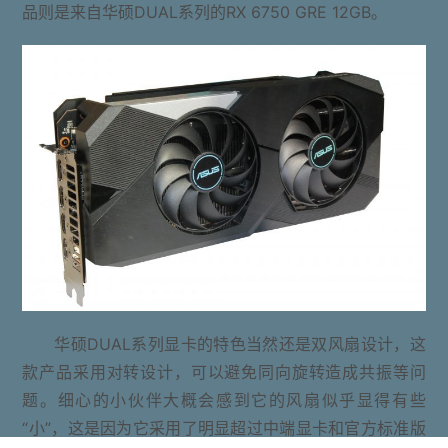
品则是来自华硕DUAL系列的RX 6750 GRE 12GB。
华硕DUAL系列显卡的特色当然还是双风扇设计，这
款产品采用对转设计，可以避免同向旋转造成共振等问
题。细心的小伙伴大概会感到它的风扇似乎显得有些
“小”，这是因为它采用了明显超过中端显卡和官方标准版