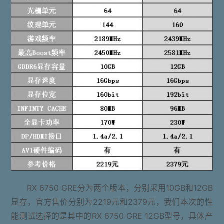
RX 6750 GRE分为两个版本，分别采用10GB和12GB
显存，官方售价分别为2219元和2379元，我们本次的性
能测试选择的是其中的RX 6750 GRE 12GB型号，具体产