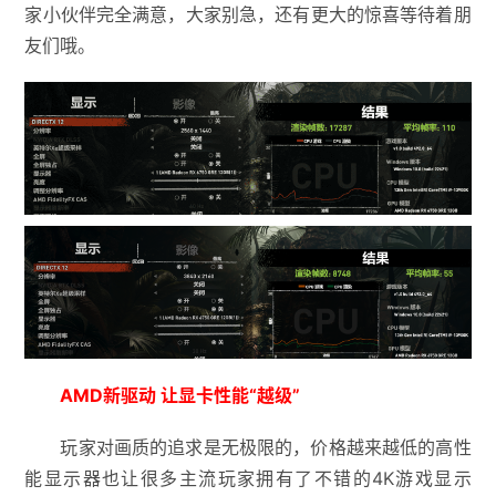
家小伙伴完全满意，大家别急，还有更大的惊喜等待着朋
友们哦。
AMD新驱动 让显卡性能“越级”
玩家对画质的追求是无极限的，价格越来越低的高性
能显示器也让很多主流玩家拥有了不错的4K游戏显示