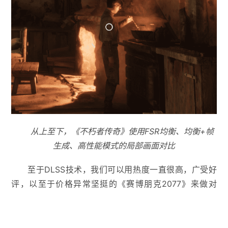
从上至下，《不朽者传奇》使用FSR均衡、均衡+帧
生成、高性能模式的局部画面对比
至于DLSS技术，我们可以用热度一直很高，广受好
评，以至于价格异常坚挺的《赛博朋克2077》来做对
比，它虽然仅支持到FSR2.1，但支持度还是很不错的，甚
至在A卡上，设置为“超级”画质时会默认启用AMD FSR
2.1的质量模式。