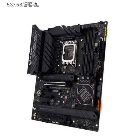
537.58版驱动。