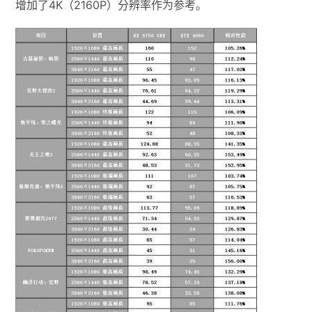
增加了4K（2160P）分辨率作为参考。