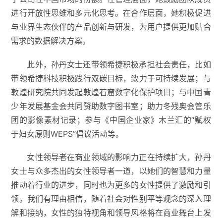
进行开放性思维和多元化思考。在合作层面，她积极促进
与业界生态伙伴的产品创新与研发，为用户提供更加贴合
需求的数据解决方案。
此外，孙丹女士还带领希捷积极承担社会责任，比如
带领希捷科技积极践行双碳目标，致力于可持续发展；与
敦煌研究院共同发起敦煌石窟数字化保护项目；与中国青
少年发展基金会共同赞助数字图书室；助力冬残奥会管乐
团的影像素材记录；参与《中国企业家》木兰汇的“赋权
于妇女原则WEPS”倡议活动等。
女性领导者在商业领域的影响力正在持续扩大，孙丹
女士与众多杰出的女性领导者一道，以她们的智慧和力量
推动着行业的进步，同时也为更多的女性提供了激励和引
领。我们有理由相信，随着社会对性别平等观念的深入理
解和接纳，女性的独特视角和领导风格将在商业舞台上发