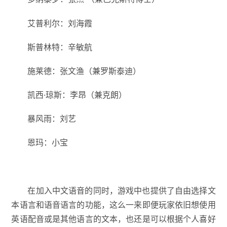
艾普利尔：刘海霞
斯普林特：辛敏航
施莱德：张文渔（兼罗斯泰迪）
凯西·琼斯：李昂（兼克朗）
暴风雨：刘艺
恩玛：小宝
在加入中文语音的同时，游戏中也提供了自由选择文
本语言和语音语言的功能，这么一来即便玩家依旧想使用
英语配音或是其他语言的文本，也还是可以根据个人喜好