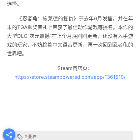
选择。
《忍者龟：施莱德的复仇》于去年6月发售，并在年
末的TGA颁奖典礼上荣获了最佳动作游戏等提名。本作的
大型DLC“次元震撼”在上个月底刚刚更新，还没有入手游
戏的玩家，不妨趁着中文语音更新，再一次回到忍者龟的
世界吧。
Steam商店页：
https://store.steampowered.com/app/1361510/

#
业界
