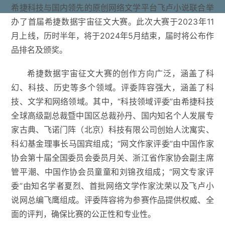
希捷科技与国内领先的原创网络文学平台飞卢小说联合举
办了首届希捷数据宇宙征文大赛。此次大赛于2023年11
月上线，历时半年，将于2024年5月结束，届时将公布作
品排名及颁奖。
希捷数据宇宙征文大赛的创作方向广泛，涵盖了科
幻、科技、历史等多个领域。评委阵容强大，涵盖了科
技、文学和网络领域。其中，“科技领域评委”由希捷科技
全球高级副总裁暨中国区总裁孙丹、国内知名个人发展专
家古典、飞诺门阵（北京）科技有限公司创始人沈寓实、
科幻基金理事长马国宾组成；“网文作家评委”由中国作家
协会第十届全国委员会委员月关、浙江省作家协会副主席
管平潮、中国作协会员童童和刘锦孜组成；“网文专家评
委”由知名学者夏烈、首批网络文学作家沈荣以及飞卢小
说网总编飞鹰组成。评委阵容将为参赛作品提供权威、全
面的评判，确保比赛的公正性和专业性。