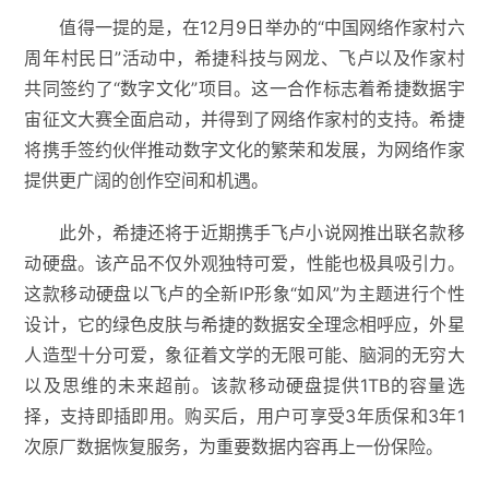
值得一提的是，在12月9日举办的“中国网络作家村六
周年村民日”活动中，希捷科技与网龙、飞卢以及作家村
共同签约了“数字文化”项目。这一合作标志着希捷数据宇
宙征文大赛全面启动，并得到了网络作家村的支持。希捷
将携手签约伙伴推动数字文化的繁荣和发展，为网络作家
提供更广阔的创作空间和机遇。
此外，希捷还将于近期携手飞卢小说网推出联名款移
动硬盘。该产品不仅外观独特可爱，性能也极具吸引力。
这款移动硬盘以飞卢的全新IP形象“如风”为主题进行个性
设计，它的绿色皮肤与希捷的数据安全理念相呼应，外星
人造型十分可爱，象征着文学的无限可能、脑洞的无穷大
以及思维的未来超前。该款移动硬盘提供1TB的容量选
择，支持即插即用。购买后，用户可享受3年质保和3年1
次原厂数据恢复服务，为重要数据内容再上一份保险。