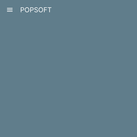
POPSOFT
menu