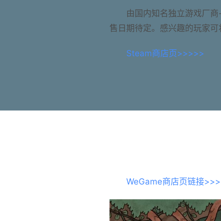
由国内知名独立游戏厂商
售日期待定。感兴趣的玩家可
Steam商店页>>>>>
WeGame商店页链接>>>