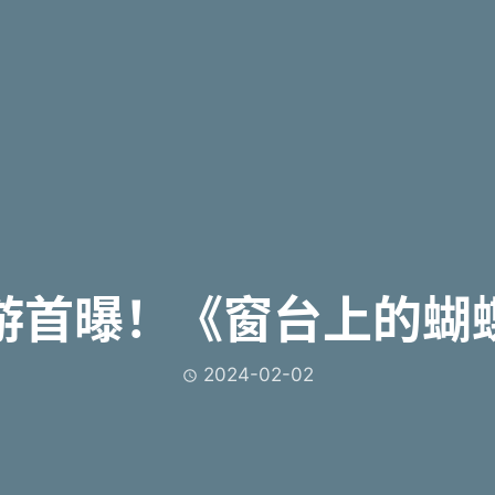
游首曝！《窗台上的蝴
2024-02-02
