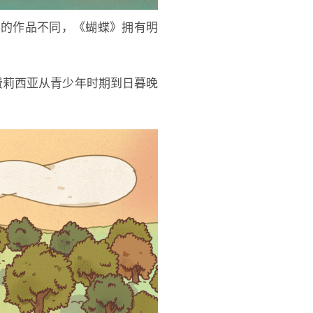
样的作品不同，《蝴蝶》拥有明
费莉西亚从青少年时期到日暮晚