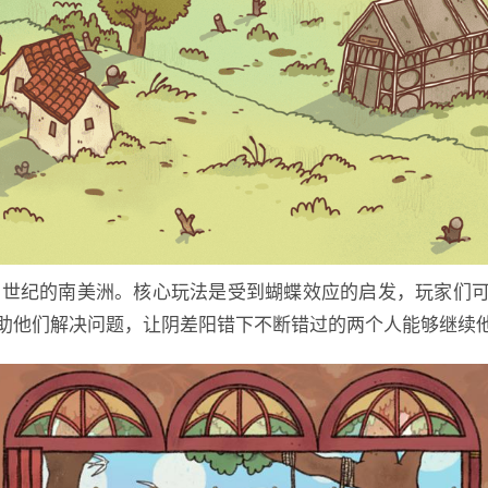
0世纪的南美洲。核心玩法是受到蝴蝶效应的启发，玩家们
助他们解决问题，让阴差阳错下不断错过的两个人能够继续