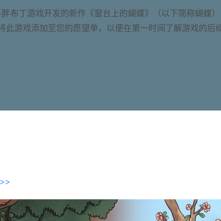
-胖布丁游戏开发的新作《窗台上的蝴蝶》（以下简称蝴蝶）
将此游戏添加至您的愿望单，以便在第一时间了解游戏的后
>>