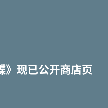
蝶》现已公开商店页