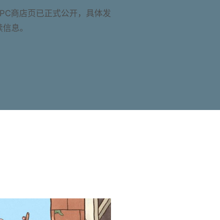
PC商店页已正式公开，具体发
续信息。