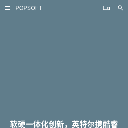
menu
POPSOFT


软硬一体化创新，英特尔携酷睿