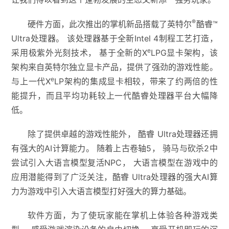
®
硬件方面，此次推出的掌机新品搭载了英特尔
酷睿™
Ultra处理器。 该处理器基于全新Intel 4制程工艺打造，
e
采用极紫外光刻技术， 基于全新的X
LPG显卡架构，该
架构来自英特尔独立显卡产品，提供了强劲的游戏性能。
e
与上一代X
LP架构的集成显卡相较，带来了约两倍的性
能提升，而且平均功耗较上一代酷睿处理器平台大幅降
低。
除了提供卓越的游戏性能外， 酷睿 Ultra处理器还拥
有强大的AI计算能力。 随着上古卷轴5， 骑马与砍杀2中
尝试引入大语言模型复活NPC， 大语言模型在游戏中的
应用潜能得到了广泛关注，酷睿 Ultra处理器的强大AI算
力为游戏中引入大语言模型打好强大的算力基础。
软件方面，为了使玩家能在掌机上体验各种游戏类