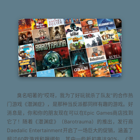
臭名昭著的“哎呀，我为了好玩就杀了队友”的合作热
门游戏《潜渊症》，是那种当反派都同样有趣的游戏。好
消息是，你和你的朋友现在可以在Epic Games商店找到
它了！随着《潜渊症》（Barotrauma）的推出，发行商
Daedalic Entertainment开启了一场巨大的促销，涵盖了
超过60款游戏和捆绑包，其中一些折扣高达90%。《潜