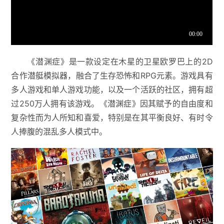
《潜渊症》是一款设定在木星的卫星欧罗巴上的2D
合作潜艇模拟器，融合了生存恐怖和RPG元素。游戏具有
多人游戏和单人游戏功能，以及一个活跃的社区，拥有超
过250万人拥有该游戏。《潜渊症》因其赋予的自由度和
复杂性而为人所知和喜爱，特别是在其平衡良好、有时令
人捧腹的混乱多人模式中。