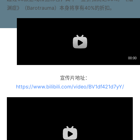
渊症》（Barotrauma）本身将享有40%的折扣。
宣传片地址：
https://www.bilibili.com/video/BV1df421d7yY/