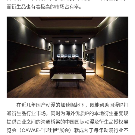
而衍生品也有着极高的市场占有率。
在近几年国产动漫的加速崛起下，既能帮助国漫IP打
通衍生品行业市场，同时为海外优质IP的本地衍生品变现
提供企业之间的沟通桥梁的中国国际动漫及衍生品授权展
览会（CAWAE-“卡哇伊”展会）就成为了每年动漫行业不