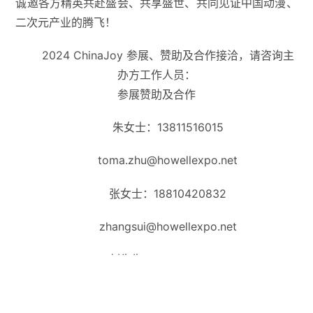
诚邀各方精英共赴盛会、共享盛世、共同见证中国动漫、
二次元产业的腾飞！
2024 ChinaJoy 参展、赞助及合作接洽，请咨询主
办方工作人员：
参展赞助及合作
朱女士：13811516015
toma.zhu@howellexpo.net
张女士：18810420832
zhangsui@howellexpo.net
刘先生：18610552880
liubaichen@howellexpo.net