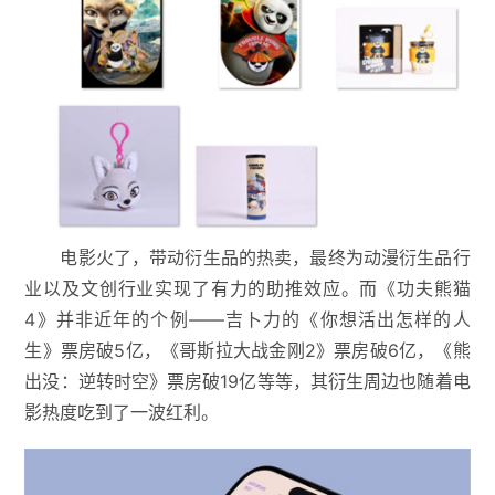
电影火了，带动衍生品的热卖，最终为动漫衍生品行
业以及文创行业实现了有力的助推效应。而《功夫熊猫
4》并非近年的个例——吉卜力的《你想活出怎样的人
生》票房破5亿，《哥斯拉大战金刚2》票房破6亿，《熊
出没：逆转时空》票房破19亿等等，其衍生周边也随着电
影热度吃到了一波红利。