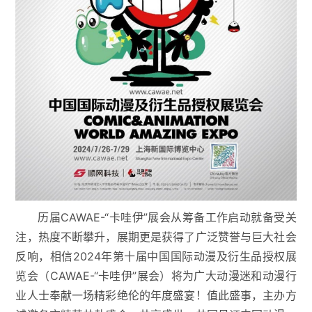
历届CAWAE-“卡哇伊”展会从筹备工作启动就备受关
注，热度不断攀升，展期更是获得了广泛赞誉与巨大社会
反响，相信2024年第十届中国国际动漫及衍生品授权展
览会（CAWAE-“卡哇伊”展会）将为广大动漫迷和动漫行
业人士奉献一场精彩绝伦的年度盛宴！值此盛事，主办方