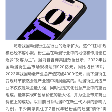
随着我国动漫衍生品行业的逐渐扩大，这个“红利”规
模已经不容小觑，衍生品在动漫行业中的地位和作用也在
逐步“反客为主”。据尚普咨询集团数据显示，2022年我
国动漫衍生品市场规模达到920亿元，同比增长15%；
2023年我国动漫产业总产值突破4000亿元，而下游衍生
变现环节依然会是产业链中利润最高的。动漫衍生周边产
业不仅仅是吸金能力强，同时也是文化创意产业中的重要
组成，能够实现IP创意价值的最大化，并为企业带来商业
价值上的成功。以目前日系动漫IP在新生代人群的影响力
为例，不少商家抓住了Z世代年轻粉丝的旺盛“情怀”需