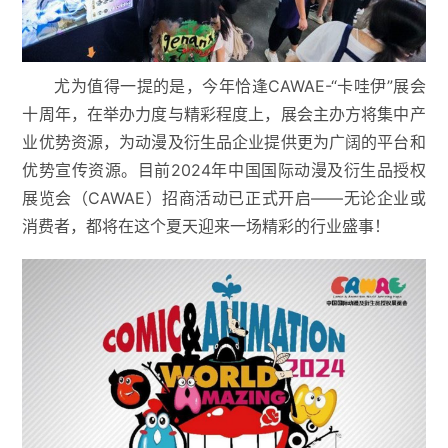
尤为值得一提的是，今年恰逢CAWAE-“卡哇伊”展会
十周年，在举办力度与精彩程度上，展会主办方将集中产
业优势资源，为动漫及衍生品企业提供更为广阔的平台和
优势宣传资源。目前2024年中国国际动漫及衍生品授权
展览会（CAWAE）招商活动已正式开启——无论企业或
消费者，都将在这个夏天迎来一场精彩的行业盛事！