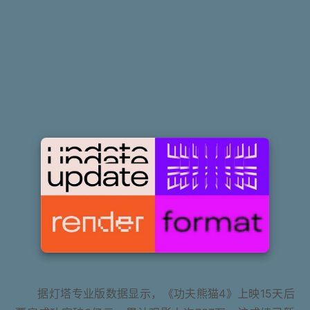
据灯塔专业版数据显示，《功夫熊猫4》上映15天后