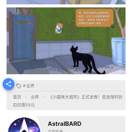

#
业界

首页
•
业界
•
《小猫咪大城市》正式发售！首发限时折
扣仅需59元
AstralBARD
文章作者