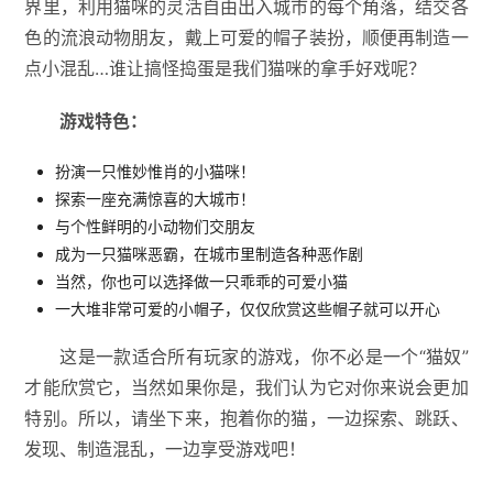
界里，利用猫咪的灵活自由出入城市的每个角落，结交各
色的流浪动物朋友，戴上可爱的帽子装扮，顺便再制造一
点小混乱…谁让搞怪捣蛋是我们猫咪的拿手好戏呢？
游戏特色：
扮演一只惟妙惟肖的小猫咪！
探索一座充满惊喜的大城市！
与个性鲜明的小动物们交朋友
成为一只猫咪恶霸，在城市里制造各种恶作剧
当然，你也可以选择做一只乖乖的可爱小猫
一大堆非常可爱的小帽子，仅仅欣赏这些帽子就可以开心
这是一款适合所有玩家的游戏，你不必是一个“猫奴”
才能欣赏它，当然如果你是，我们认为它对你来说会更加
特别。所以，请坐下来，抱着你的猫，一边探索、跳跃、
发现、制造混乱，一边享受游戏吧！