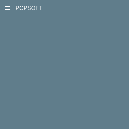
menu
POPSOFT