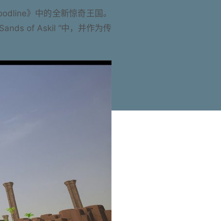
oodline》中的全新惊奇王国。
s of Askil “中，并作为传