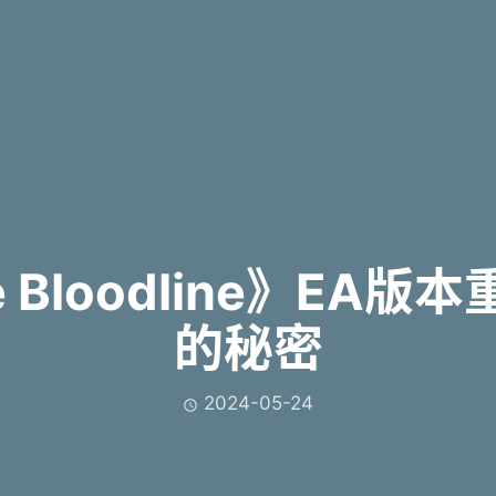
 Bloodline》EA
的秘密
2024-05-24
