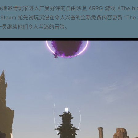
兴地邀请玩家进入广受好评的自由沙盒 ARPG 游戏《The bl
am 抢先试玩沉浸在令人兴奋的全新免费内容更新 “The Sand
rs “的一员继续他们令人着迷的冒险。