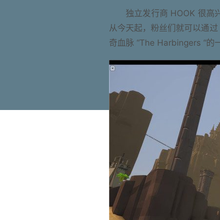
独立发行商 HOOK 很高
从今天起，粉丝们就可以通过 Ste
奇血脉 “The Harbinge