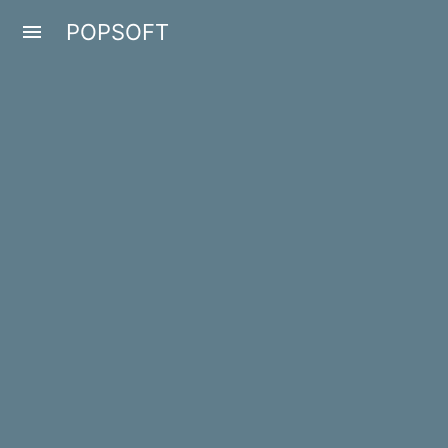
POPSOFT
menu