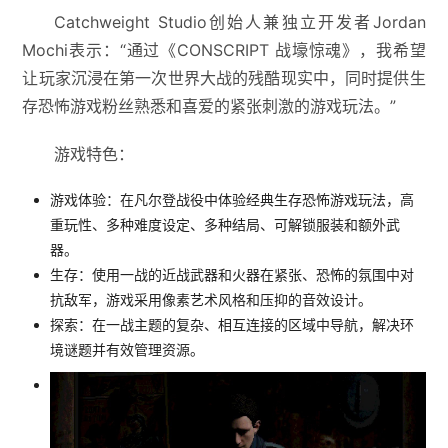
Catchweight Studio创始人兼独立开发者Jordan
Mochi表示：“通过《CONSCRIPT 战壕惊魂》，我希望
让玩家沉浸在第一次世界大战的残酷现实中，同时提供生
存恐怖游戏粉丝熟悉和喜爱的紧张刺激的游戏玩法。”
游戏特色：
游戏体验：在凡尔登战役中体验经典生存恐怖游戏玩法，高
重玩性、多种难度设定、多种结局、可解锁服装和额外武
器。
生存：使用一战的近战武器和火器在紧张、恐怖的氛围中对
抗敌军，游戏采用像素艺术风格和压抑的音效设计。
探索：在一战主题的复杂、相互连接的区域中导航，解决环
境谜题并有效管理资源。