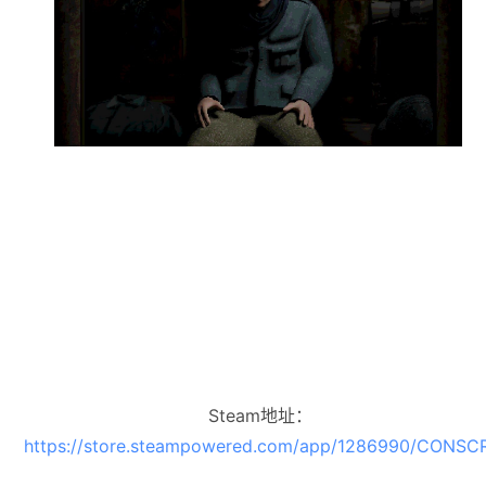
Steam地址：
https://store.steampowered.com/app/1286990/CONSCR