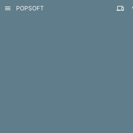
menu
POPSOFT
