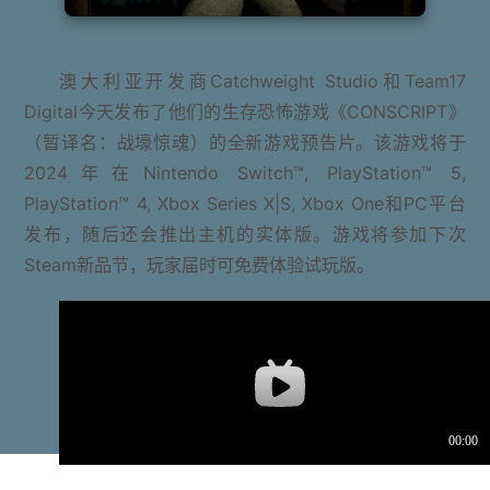
澳大利亚开发商Catchweight Studio和Team17
Digital今天发布了他们的生存恐怖游戏《CONSCRIPT》
（暂译名：战壕惊魂）的全新游戏预告片。该游戏将于
2024年在Nintendo Switch™, PlayStation™ 5,
PlayStation™ 4, Xbox Series X|S, Xbox One和PC平台
发布，随后还会推出主机的实体版。游戏将参加下次
Steam新品节，玩家届时可免费体验试玩版。