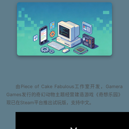
由Piece of Cake Fabulous工作室开发，Gamera
Games发行的奇幻动物主题经营建造游戏《奇想乐园》
现已在Steam平台推出试玩版，支持中文。