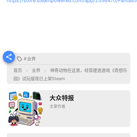
https://store.steampowered.com/app/2556470/Fantast

#
业界

首页
•
业界
•
神奇动物在这里，经营建造游戏《奇想乐
园》试玩版现已上架Steam
大众特报
文章作者