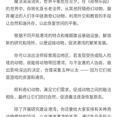
魔法渐渐消失，世界平衡危在旦夕。在《奇想乐园》
的世界中，你将化身长老法师，从其他狩猎奇幻动物、摒
弃魔法的人们手中拯救奇幻动物，利用外交和教育的手段
让自然和谐共存，以此恢复世间的平衡。
根据不同开局港湾的特点和难题建设基础设施，解锁
新的研究和场所，以便迎接动物，促进港湾的繁荣发展。
你可以派出法师探索周边地区，若发现受伤或陷入险
境的动物，就能将动物带回港湾，与不友善的人协商，做
出影响深远的决定，合理采集五种以太 —— 因为它们就
是游戏的资源和通货。
照料奇幻动物，满足它们需求，促成动物之间的融洽
相处，最终让它们回归自然，促进魔法逐渐恢复原态。
除了开展研究建设港湾，你还要给大家安排有关神奇
动物养护的培训，以此增进港湾的名声。通过外交手段与