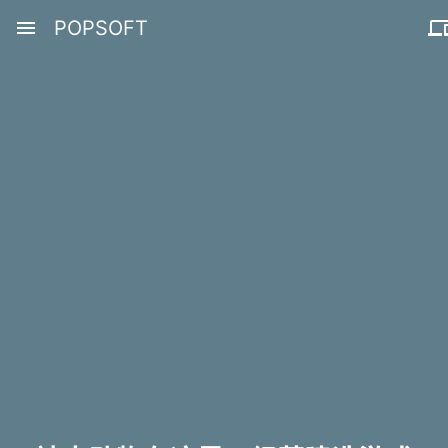
menu
POPSOFT