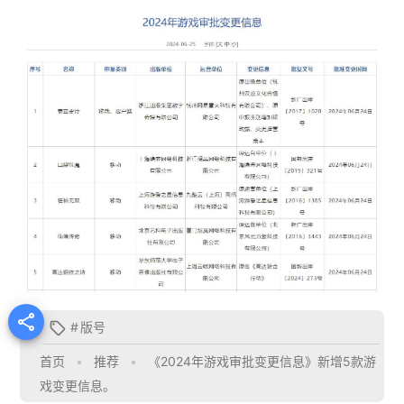

#
版号

首页
•
推荐
•
《2024年游戏审批变更信息》新增5款游
戏变更信息。 ​​​