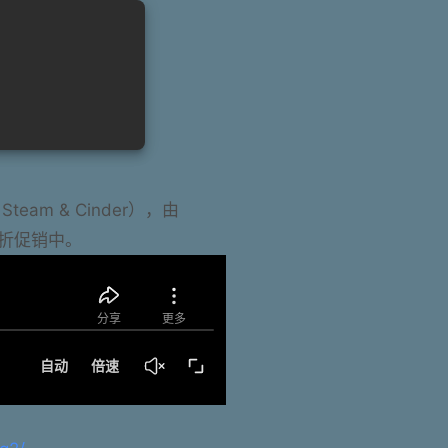
am & Cinder），由
。九折促销中。