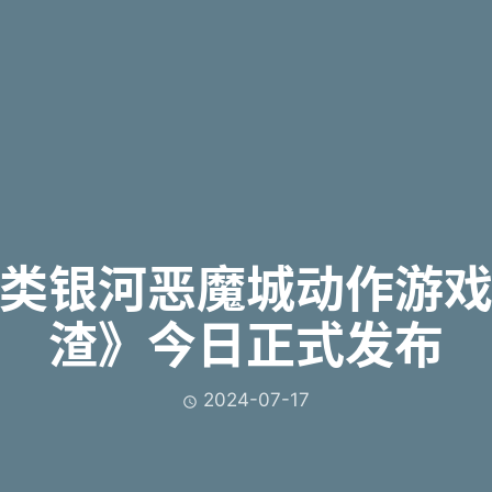
类银河恶魔城动作游
渣》今日正式发布
2024-07-17
