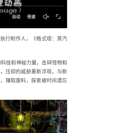
orne担任执行制作人，《格式塔：蒸汽
传的科技和神秘力量，击碎怪物和
烧，压抑的威胁重新浮现，与新
力，赚取废料，探索被时间遗忘