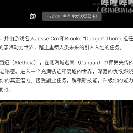
s发行，并由游戏名人Jesse Cox和Brooke “Dodger” Th
的蒸汽动力世界，踏上重铸人类未来的引人入胜的任务。
娅（Aletheia），在蒸汽城迦南（Canaan）中挥舞失
老秘密。进入一个充满锈迹和废墟的世界，深藏的仇恨燃
你的真正潜力。接受副业任务，解锁新技能，升级你的能
而战。