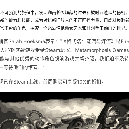
险而不可预测的旅程中，发现迦南长久埋藏的过去和被时间遗忘的秘密
升级新的能力和技能，成为对抗新旧敌人的不可阻挡力量，用废料换取
见丰富多彩的角色，探索一个充满惊艳像素艺术和壮观手工动画的世界
首席营销官Sarah Hoeksma表示：“《格式塔：蒸汽与煤渣》是Fir
将这款游戏带给Steam玩家。Metamorphosis Ga
能与其他优秀的动作角色扮演游戏并驾齐驱。我们迫不及
中等待他们的惊喜。”
已在Steam上线，首周购买可享受10%的折扣。