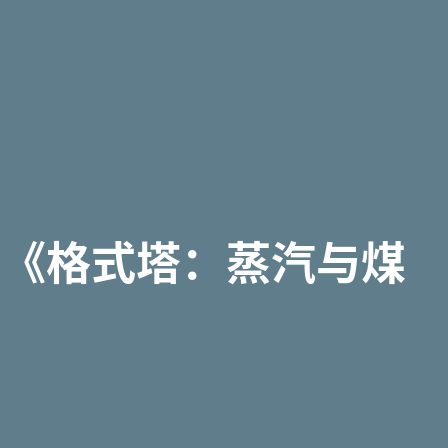
戏《格式塔：蒸汽与煤