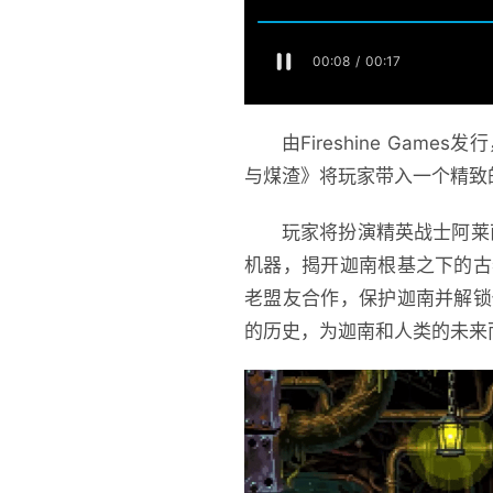
由Fireshine Game
与煤渣》将玩家带入一个精致
玩家将扮演精英战士阿莱西
机器，揭开迦南根基之下的古
老盟友合作，保护迦南并解锁
的历史，为迦南和人类的未来