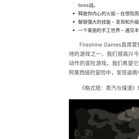
boss战。
释放你内心的火焰 – 在惊
解锁强大的技能 – 发现和
一个美丽的手工世界 – 遇
Fireshine Games
待的游戏之一，我们很高兴今天能
动作的冒险游戏，我们希望它
阿莱西娅的冒险中，发现迦南
《格式塔：蒸汽与煤渣》现