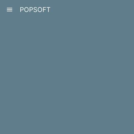
POPSOFT
menu