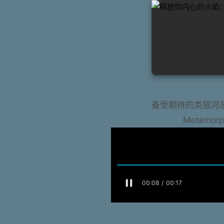
备受期待的类银河恶魔
Metamo