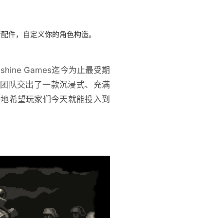
。
新配件，自定义你的角色构造。
。
eshine Games迄今为止最受期
mes团队交出了一款沉浸式、充满
待地希望玩家们今天就能投入到