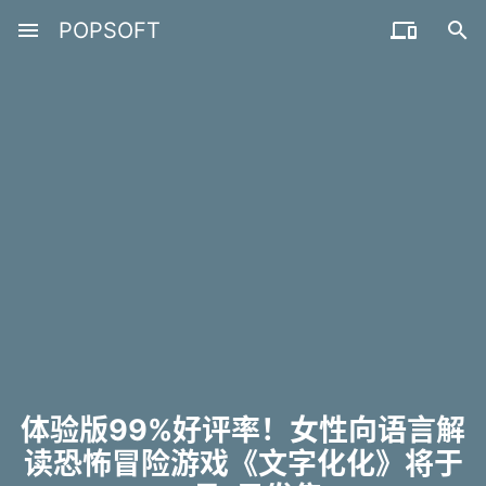
menu
POPSOFT


体验版99%好评率！女性向语言解
读恐怖冒险游戏《文字化化》将于