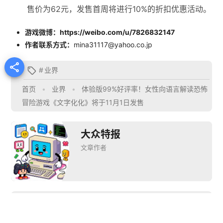
售价为62元，发售首周将进行10%的折扣优惠活动。
游戏微博：https://weibo.com/u/7826832147
作者联系方式：
mina31117@yahoo.co.jp

#
业界

首页
•
业界
•
体验版99%好评率！女性向语言解读恐怖
冒险游戏《文字化化》将于11月1日发售
大众特报
文章作者
推荐阅读