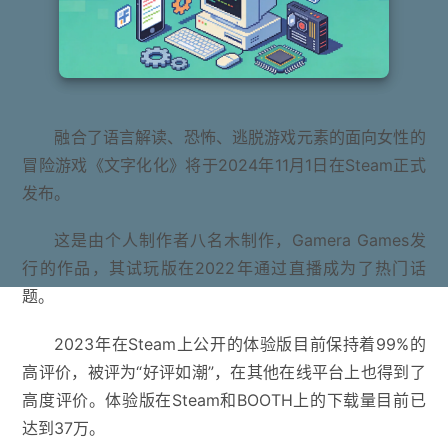
融合了语言解读、恐怖、逃脱游戏元素的面向女性的
冒险游戏《文字化化》将于2024年11月1日在Steam正式
发布。
这是由个人制作者八名木制作，Gamera Games发
行的作品，其试玩版在2022年通过直播成为了热门话
题。
2023年在Steam上公开的体验版目前保持着99%的
高评价，被评为“好评如潮”，在其他在线平台上也得到了
高度评价。体验版在Steam和BOOTH上的下载量目前已
达到37万。