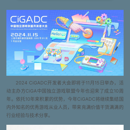
2024 CiGADC开发者大会即将于11月15日举办，活
动主办方CiGA中国独立游戏联盟今年也迎来了成立10周
年。依托10年来积累的优势，今年CiGADC将继续集结国
内外知名的优秀游戏从业人员，带来充满价值干货满满的
行业经验与技术分享。