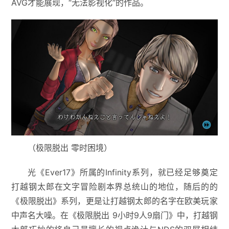
AVG才能展现，“无法影视化”的作品。
（极限脱出 零时困境）
光《Ever17》所属的Infinity系列，就已经足够奠定
打越钢太郎在文字冒险剧本界总统山的地位，随后的的
《极限脱出》系列，更是让打越钢太郎的名字在欧美玩家
中声名大噪。在《极限脱出 9小时9人9扇门》中，打越钢