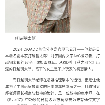
（打越钢太郎）
2024 CiGADC首位分享嘉宾现已公开——他就是日
本著名剧本家打越钢太郎！对于国内文字AVG爱好者，打
越钢太郎的名字可谓如雷贯耳。从KID社《秋之回忆》出
道的打越钢太郎，笔下的女主是不少玩家的初恋情人。
而打越钢太郎老师在悬疑推理剧本的造诣，更是让他
成为了中国玩家最喜欢的日本游戏剧本家之一。打越钢太
郎老师擅长视点与叙事的诡计，是一位叙事的魔术师，在
《Ever17》中巧妙的剧情涉及被玩家誉为唯有通过文字