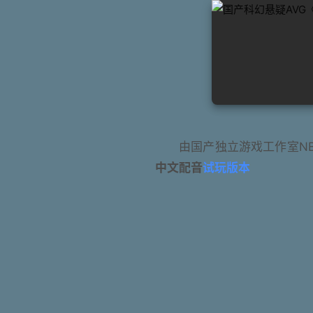
由国产独立游戏工作室NB
中文配音
试玩版本