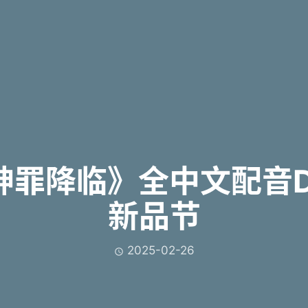
神罪降临》全中文配音DE
新品节
2025-02-26
