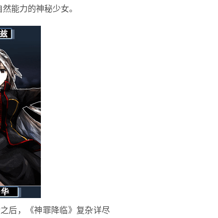
自然能力的神秘少女。
转之后，《神罪降临》复杂详尽