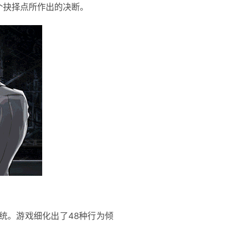
个抉择点所作出的决断。
统。游戏细化出了48种行为倾