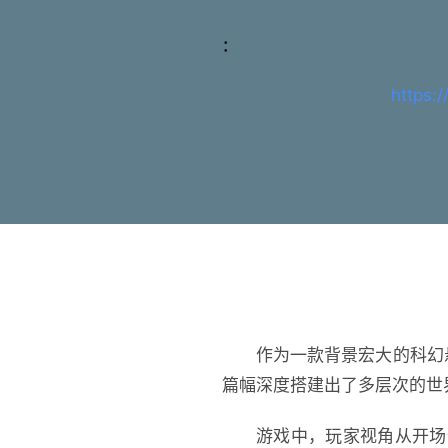
：
https:
作为一款背景宏大的科幻
篇幅深度搭建出了多层次的世
游戏中，玩家视角从开场