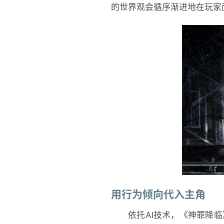
的世界观会循序渐进地在玩家
用行为倾向代入主角
依托AI技术，《神罪降