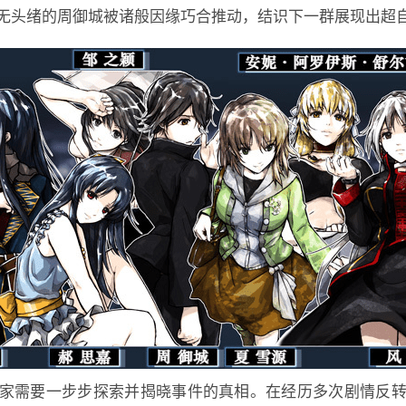
无头绪的周御城被诸般因缘巧合推动，结识下一群展现出超
家需要一步步探索并揭晓事件的真相。在经历多次剧情反