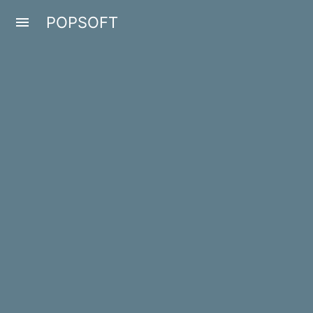
POPSOFT
menu