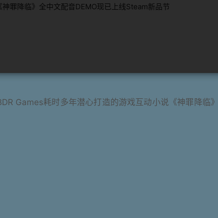
DR Games耗时多年潜心打造的游戏互动小说《神罪降临》