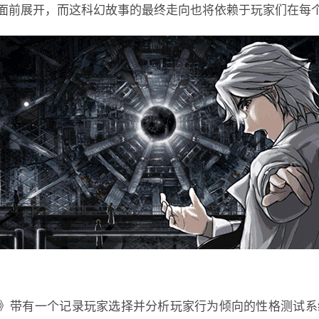
面前展开，而这科幻故事的最终走向也将依赖于玩家们在每
临》带有一个记录玩家选择并分析玩家行为倾向的性格测试系