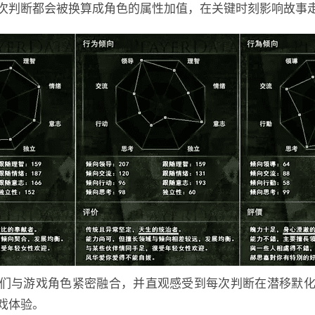
次判断都会被换算成角色的属性加值，在关键时刻影响故事
们与游戏角色紧密融合，并直观感受到每次判断在潜移默
戏体验。