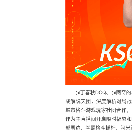
@丁春秋DCQ、@阿奇
成解说天团，深度解析对局战
城市格斗游戏玩家社团合作，
作为主直播间开启限时福袋和
部周边、拳霸格斗摇杆、阿米