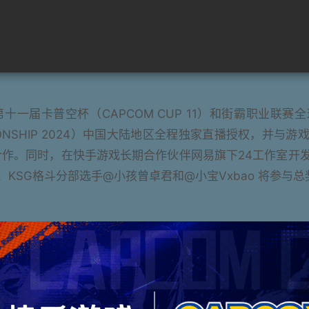
一届卡普空杯（CAPCOM CUP 11）和街霸职业联赛全球总决
HAMPIONSHIP 2024）中国大陆地区全程独家直播授权，
略合作。同时，在快手游戏长期合作伙伴网易旗下24工作室开
KSG格斗分部选手@小孩曾卓君和@小宝Vxbao 将参与总