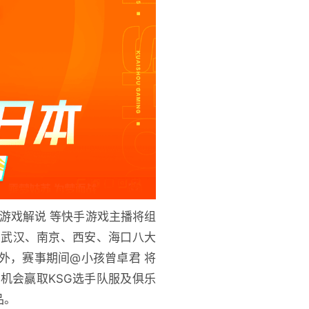
斗游戏解说 等快手游戏主播将组
、武汉、南京、西安、海口八大
外，赛事期间@小孩曾卓君 将
机会赢取KSG选手队服及俱乐
品。