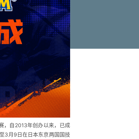
赛，自2013年创办以来，已成
至3月9日在日本东京两国国技