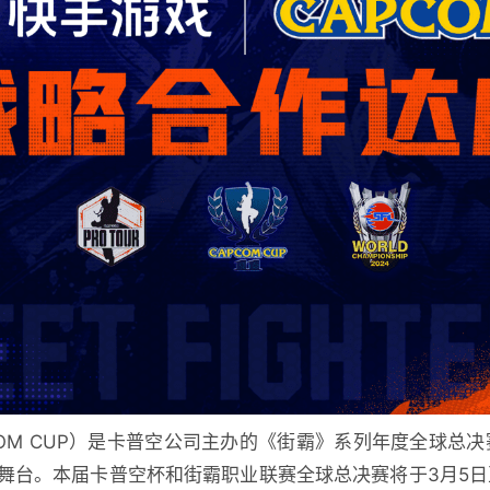
OM CUP）是卡普空公司主办的《街霸》系列年度全球总决
舞台。本届卡普空杯和街霸职业联赛全球总决赛将于3月5日