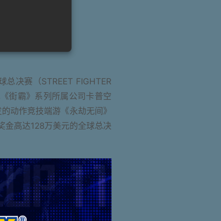
赛（STREET FIGHTER
并与游戏《街霸》系列所属公司卡普空
发的动作竞技端游《永劫无间》
奖金高达128万美元的全球总决