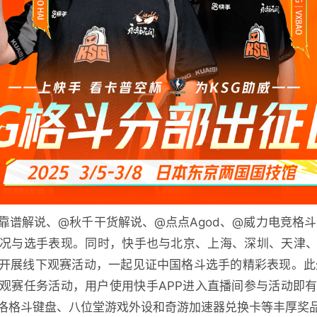
的靠谱解说、@秋千干货解说、@点点Agod、@威力电竞格
况与选手表现。同时，快手也与北京、上海、深圳、天津
开展线下观赛活动，一起见证中国格斗选手的精彩表现。此
观赛任务活动，用户使用快手APP进入直播间参与活动即有
洛格斗键盘、八位堂游戏外设和奇游加速器兑换卡等丰厚奖