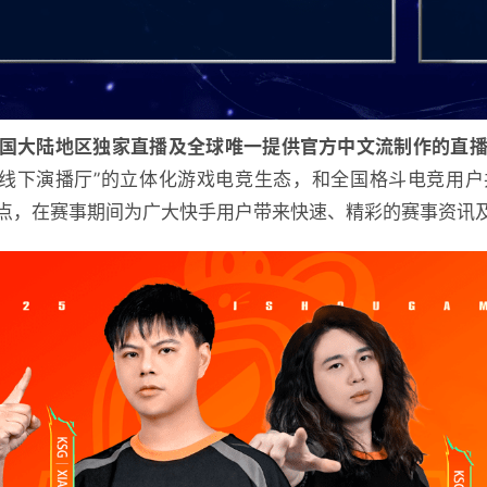
国大陆地区独家直播及全球唯一提供官方中文流制作的直
+线下演播厅”的立体化游戏电竞生态，和全国格斗电竞用
点，在赛事期间为广大快手用户带来快速、精彩的赛事资讯