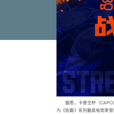
据悉，卡普空杯（CAPC
为《街霸》系列最高电竞荣誉