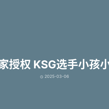
家授权 KSG选手小孩
2025-03-06
