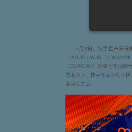
3月3日，快手宣布获得第十
LEAGUE : WORLD C
（CAPCOM）达成全年战
的助力下，快手独家签约主播、
赛冠军之战。