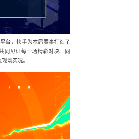
播平台
，快手为本届赛事打造了
户共同见证每一场精彩对决。同
及现场实况。