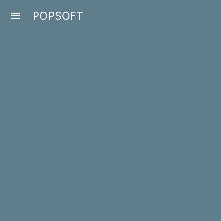
POPSOFT
menu