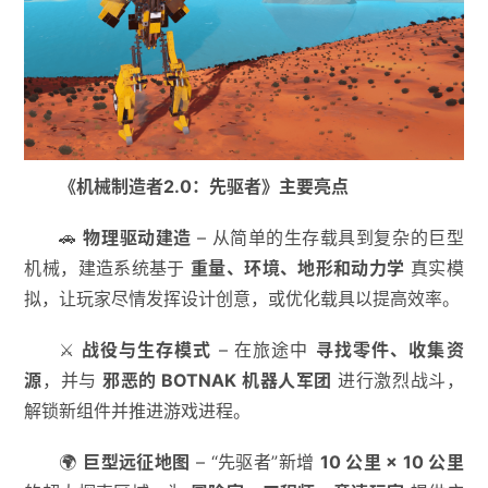
《机械制造者2.0：先驱者》主要亮点
🚗
物理驱动建造
– 从简单的生存载具到复杂的巨型
机械，建造系统基于
重量、环境、地形和动力学
真实模
拟，让玩家尽情发挥设计创意，或优化载具以提高效率。
⚔
战役与生存模式
– 在旅途中
寻找零件、收集资
源
，并与
邪恶的 BOTNAK 机器人军团
进行激烈战斗，
解锁新组件并推进游戏进程。
🌍
巨型远征地图
– “先驱者”新增
10 公里 × 10 公里