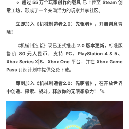
🔹
超过 55 万个玩家创作的载具
已上传至
Steam 创
意工坊
，形成了一个充满活力的玩家共享社区。
立即加入《机械制造者2.0：先驱者》，开启创意冒
险！
《机械制造者》现已正式推出
2.0 版本更新
，标准版
售价
80 元人民币
，支持
PC、PlayStation 4 & 5、
Xbox Series X|S、Xbox One
平台，并在
Xbox Game
Pass
订阅计划中提供免费下载。
即刻加入《机械制造者2.0：先驱者》，在开放世界
中创造、探索、战斗，释放你的无限想象力！
🚀