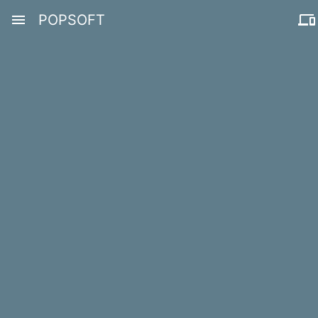
menu
POPSOFT
