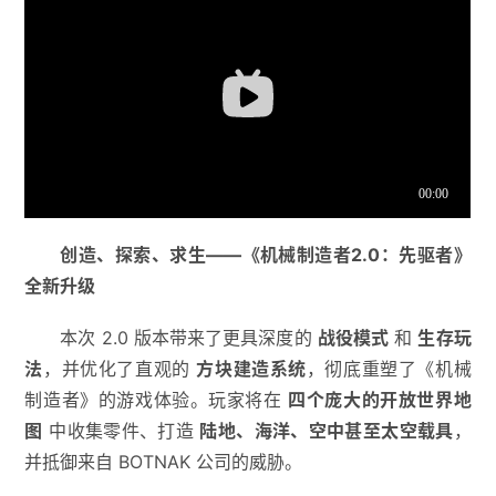
创造、探索、求生——《机械制造者2.0：先驱者》
全新升级
本次 2.0 版本带来了更具深度的
战役模式
和
生存玩
法
，并优化了直观的
方块建造系统
，彻底重塑了《机械
制造者》的游戏体验。玩家将在
四个庞大的开放世界地
图
中收集零件、打造
陆地、海洋、空中甚至太空载具
，
并抵御来自 BOTNAK 公司的威胁。