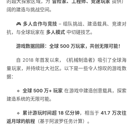
的超大探索区域，为
冒险家、工程师、竞速玩家
提供广
阔的建造与挑战空间。
🎮
多人合作与竞技
– 组队挑战、建造载具、竞速对
抗，与全球玩家在
多人模式
中切磋技艺。
游戏数据回顾：全球 500 万玩家，共创无限可能！
自 2018 年首发以来，《机械制造者》吸引了全球海
量玩家，并持续壮大社区。以下是一些令人惊叹的游戏数
据：
🔹
全球 500 万+ 玩家
在游戏中建造创意载具，探索
建造系统的无限可能。
🔹
累计游玩时间超 18 亿分钟
，相当于
41.7 万次往
返月球的航程
（基于阿波罗任务计算）。