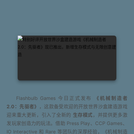
Flashbulb Games 今日正式发布
《机械制造者
2.0：先驱者》
，这款备受欢迎的开放世界沙盒建造游戏
迎来重大更新，引入了全新的
生存模式
，并提供更多激
发玩家创造力的玩法。借助 Press Play、CCP Games、
IO Interactive 和 Rare 等团队的深厚经验，《机械制造