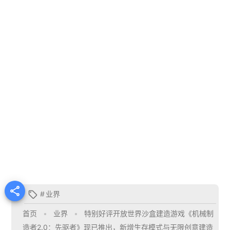

#
业界

首页
•
业界
•
特别好评开放世界沙盒建造游戏《机械制
造者2.0：先驱者》现已推出，新增生存模式与无限创意建造