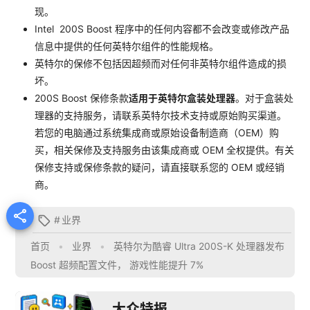
现。
Intel 200S Boost 程序中的任何内容都不会改变或修改产品
信息中提供的任何英特尔组件的性能规格。
英特尔的保修不包括因超频而对任何非英特尔组件造成的损
坏。
200S Boost 保修条款
适用于英特尔盒装处理器
。对于盒装处
理器的支持服务，请联系英特尔技术支持或原始购买渠道。
若您的电脑通过系统集成商或原始设备制造商（OEM）购
买，相关保修及支持服务由该集成商或 OEM 全权提供。有关
保修支持或保修条款的疑问，请直接联系您的 OEM 或经销
商。

#
业界

首页
•
业界
•
英特尔为酷睿 Ultra 200S-K 处理器发布
Boost 超频配置文件， 游戏性能提升 7%
大众特报