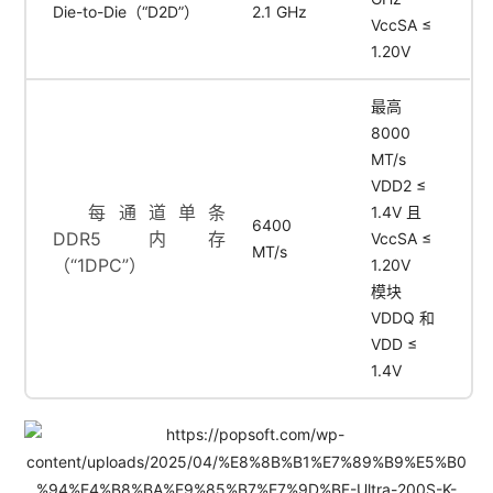
Die-to-Die（“D2D”）
2.1 GHz
VccSA ≤
1.20V
最高
8000
MT/s
VDD2 ≤
每通道单条
1.4V 且
6400
DDR5 内存
VccSA ≤
MT/s
（“1DPC”）
1.20V
模块
VDDQ 和
VDD ≤
1.4V