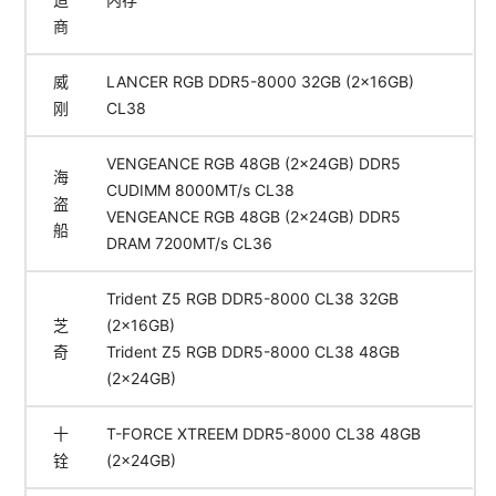
商
威
LANCER RGB DDR5-8000 32GB (2x16GB)
刚
CL38
VENGEANCE RGB 48GB (2x24GB) DDR5
海
CUDIMM 8000MT/s CL38
盗
VENGEANCE RGB 48GB (2x24GB) DDR5
船
DRAM 7200MT/s CL36
Trident Z5 RGB DDR5-8000 CL38 32GB
芝
(2x16GB)
奇
Trident Z5 RGB DDR5-8000 CL38 48GB
(2x24GB)
十
T-FORCE XTREEM DDR5-8000 CL38 48GB
铨
(2x24GB)