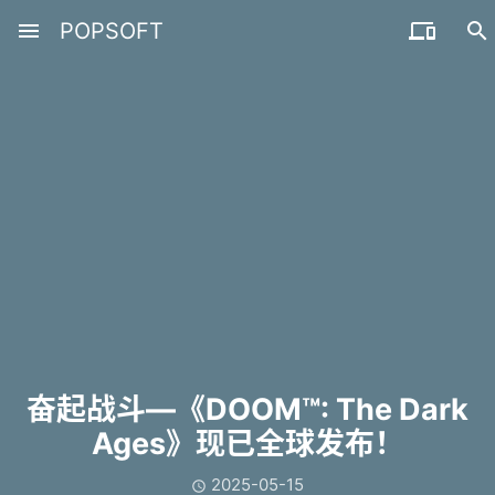
menu
POPSOFT


奋起战斗—《DOOM™: The Dark
Ages》现已全球发布！
2025-05-15
