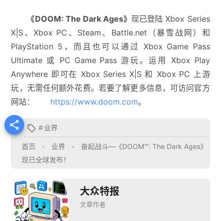
《DOOM: The Dark Ages》
现已登陆 Xbox Series
X|S、Xbox PC、Steam、Battle.net（暴雪战网）和
PlayStation 5，而且也可以通过 Xbox Game Pass
Ultimate 或 PC Game Pass 游玩。运用 Xbox Play
Anywhere 即可在 Xbox Series X|S 和 Xbox PC 上游
玩，无需任何额外花费。若要了解更多信息，可访问官方
网站：
https://www.doom.com
。

#
业界

首页
•
业界
•
奋起战斗—《DOOM™: The Dark Ages》
现已全球发布！
大众特报
文章作者