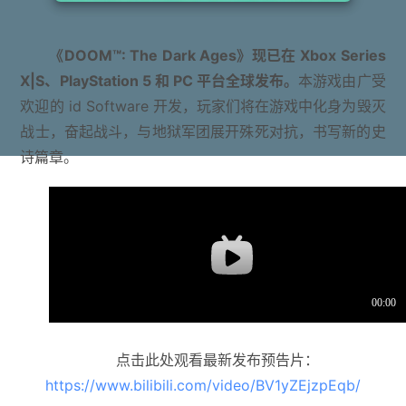
《DOOM™: The Dark Ages》现已在 Xbox Series
X|S、PlayStation 5 和 PC 平台全球发布。
本游戏由广受
欢迎的 id Software 开发，玩家们将在游戏中化身为毁灭
战士，奋起战斗，与地狱军团展开殊死对抗，书写新的史
诗篇章。
点击此处观看最新发布预告片：
https://www.bilibili.com/video/BV1yZEjzpEqb/