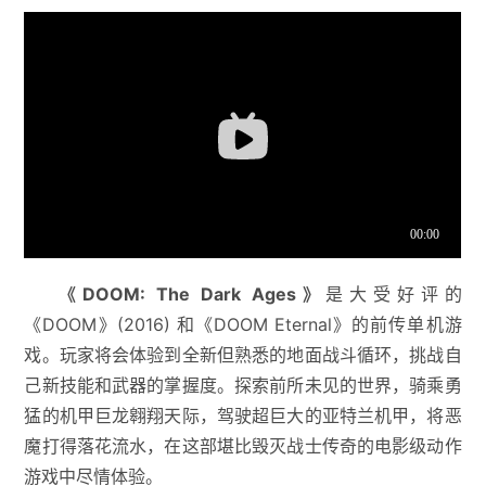
《DOOM: The Dark Ages》
是大受好评的
《DOOM》(2016) 和《DOOM Eternal》的前传单机游
戏。玩家将会体验到全新但熟悉的地面战斗循环，挑战自
己新技能和武器的掌握度。探索前所未见的世界，骑乘勇
猛的机甲巨龙翱翔天际，驾驶超巨大的亚特兰机甲，将恶
魔打得落花流水，在这部堪比毁灭战士传奇的电影级动作
游戏中尽情体验。