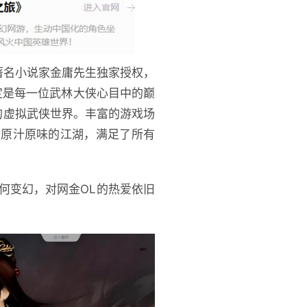
由著名小说家金庸先生独家授权，
定是每一位武林大侠心目中的巅
强的虚拟武侠世界。丰富的游戏场
个原汁原味的江湖，满足了所有
何变幻，对网金OL的热爱依旧