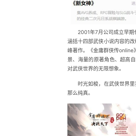
2001年7月公司成立早
涵括十四部武侠小说内容的改
峰著作。《金庸群侠传onli
景、海量的原著角色、超高自
对武侠世界的无限想象。
时光如梭，在武侠世界里
那么纯真。