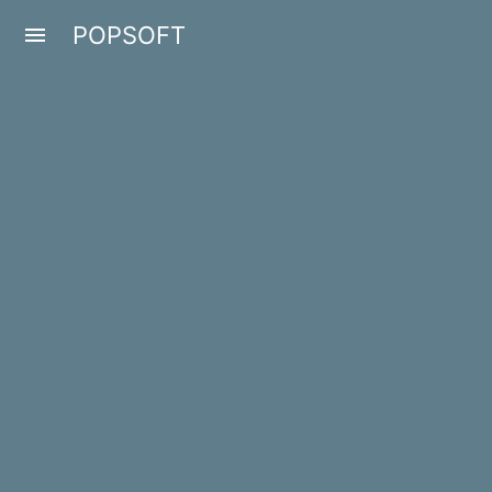
POPSOFT
menu