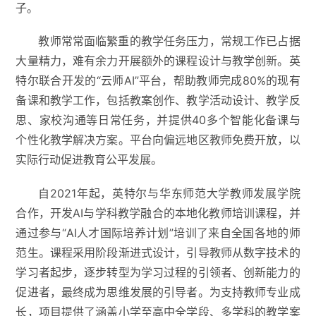
子。
教师常常面临繁重的教学任务压力，常规工作已占据
大量精力，难有余力开展额外的课程设计与教学创新。英
特尔联合开发的“云师AI”平台，帮助教师完成80%的现有
备课和教学工作，包括教案创作、教学活动设计、教学反
思、家校沟通等日常任务，并提供40多个智能化备课与
个性化教学解决方案。平台向偏远地区教师免费开放，以
实际行动促进教育公平发展。
自2021年起，英特尔与华东师范大学教师发展学院
合作，开发AI与学科教学融合的本地化教师培训课程，并
通过参与“AI人才国际培养计划”培训了来自全国各地的师
范生。课程采用阶段渐进式设计，引导教师从数字技术的
学习者起步，逐步转型为学习过程的引领者、创新能力的
促进者，最终成为思维发展的引导者。为支持教师专业成
长，项目提供了涵盖小学至高中全学段、多学科的教学案