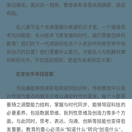
渐边缘化。面对这一趋势，教育体系急需未雨绸缪，提前
布局。
在儿童节这个充满童趣与希望的日子里，一个值得思
考的问题是：在AI技术飞速发展的时代，我们需要怎样的
教育？我们的下一代将如何在这个人机协作的新世界中找
到自己的位置？他们需要什么能力，才能在人与机器共舞
的新纪元中，不仅适应规则，更成为未来的定义者？
在变化中寻找答案
当机器能够快速获取和提供知识时，传统教育中以知
识传授为重点的做法已难以满足时代的需求。每个人都需
要随之调整能力结构，掌握与时代同步、能够驾驭科技的
必要素养，包括数据思维、批判性思维及创造力等多个方
面。与此同时，思考、表达、沟通、创新等技能也变得愈
发重要。教育的重心必须从“知道什么”转向“创造什么”，