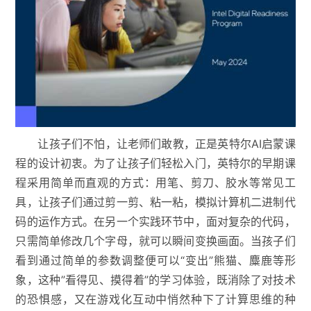
让孩子们不怕，让老师们敢教，正是英特尔AI启蒙课
程的设计初衷。为了让孩子们轻松入门，英特尔的早期课
程采用简单而直观的方式：用笔、剪刀、胶水等常见工
具，让孩子们通过剪一剪、粘一粘，模拟计算机二进制代
码的运作方式。在另一个实践环节中，面对复杂的代码，
只需简单修改几个字母，就可以瞬间变换画面。当孩子们
看到通过简单的参数调整便可以“变出”熊猫、麋鹿等形
象，这种”看得见、摸得着”的学习体验，既消除了对技术
的恐惧感，又在游戏化互动中悄然种下了计算思维的种