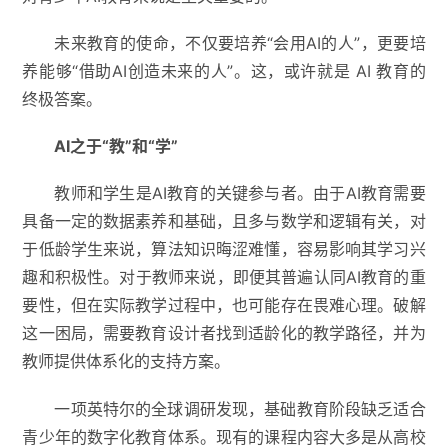
未来教育的使命，不仅要培养“会用AI的人”，更要培
养能够“借助AI创造未来的人”。这，或许就是 AI 教育的
终极答案。
AI之于“教”和“学”
教师和学生是AI教育的关键参与者。由于AI教育需要
具备一定的数据素养和基础，且多与数学和逻辑有关，对
于低龄学生来说，算法知识晦涩难懂，容易影响其学习兴
趣和积极性。对于教师来说，即便其普遍认同AI教育的重
要性，但在实际教学过程中，也可能存在畏难心理。破解
这一困局，需要教育设计者找到适龄化的教学路径，并为
教师提供体系化的支持方案。
一项英特尔的全球调研发现，基础教育阶段缺乏适合
青少年的数字化教育体系。现有的课程内容大多是从高校