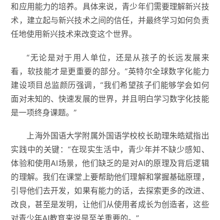
和应用能力的培养。具体来说，青少年们需要理解新兴技
术，建立起与新兴技术之间的信任，并最终学习如何负责
任地使用新兴技术来改变这个世界。
“无论是对于用人单位，还是从孩子的长远发展来
看，软技能才是更重要的部分。”英特尔全球数字化能力
建设项目总监颜历强调，“我们希望孩子们能够学会如何
面对未知的、快速发展的世界，并且明白学习数字化技能
是一项终身课题。”
上海外国语大学附属外国语学校校长助理朱皓斌指出
实践中的关键：“在现实生活中，青少年并不缺少感知、
体验和使用AI场景，他们缺乏的是对AI的原理及背后逻辑
的理解。我们在课堂上要帮助他们理解和掌握基础原理，
引导他们去开发，如果有能力的话，去探索更多的改进、
改良，甚至是发明，让他们从使用者成长为创造者，这些
对青少年AI教育来说是至关重要的。”