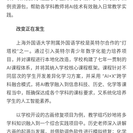
例资源包，帮助各学科教师将AI技术有效融入日常教学实
践。
改变正在发生
上海外国语大学附属外国语学校是英特尔合作的“灯
塔校”之一。通过引入英特尔青少年数字化能力培养项
目，并对课程进行本地化改造，学校构建了七年一贯制的
AI课程体系，并将其纳入学校核心课程框架。课程针对不
同层次的学生开发差异化学习方案，并采用 “AI+X”跨学
科融合模式，将AI教学融入到信息科技、历史、化学等课
程当中，既确保达成各个学科的课标要求，又系统化培养
学生的人工智能素养。
以学校开设的古画修复项目为例，教学组巧妙地将多
学科知识融入到一个综合实践项目中。历史老师深入讲解
古画的起源与发展，并借助调色软件进行模拟修复；化学