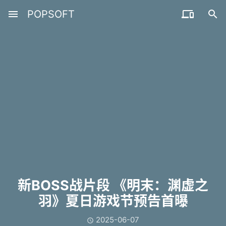
menu
POPSOFT


新BOSS战片段 《明末：渊虚之
羽》夏日游戏节预告首曝
2025-06-07
