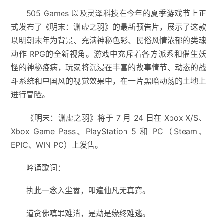
505 Games 以及灵泽科技在今年的夏季游戏节上正
式发布了《明末：渊虚之羽》的最新预告片，展示了这款
以明朝末年为背景、充满神秘色彩、民俗风情浓郁的类魂
动作 RPG的全新视角。游戏中充斥着各方派系和催生妖
怪的神秘疫病，玩家将沉浸在丰富的故事情节、动态的战
斗系统和中国风的视觉效果中，在一片黑暗动荡的土地上
进行冒险。
《明末：渊虚之羽》将于 7 月 24 日在 Xbox X/S、
Xbox Game Pass、PlayStation 5 和 PC（Steam、
EPIC、WIN PC）上发售。
吟诵歌词：
执此一念入尘嚣，叩遍仙凡无真窍。
道贪佛嗔罪难消，是劫是缘终难逃。