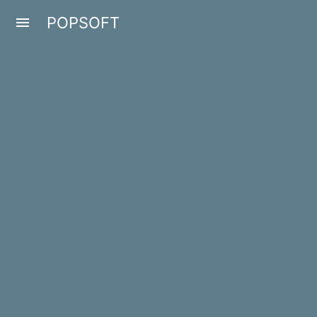
POPSOFT
menu