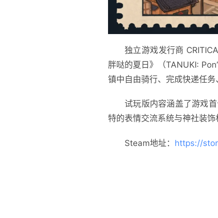
独立游戏发行商 CRITIC
胖哒的夏日》（TANUKI: P
镇中自由骑行、完成快递任务
试玩版内容涵盖了游戏首
特的表情交流系统与神社装饰
Steam地址：
https://st