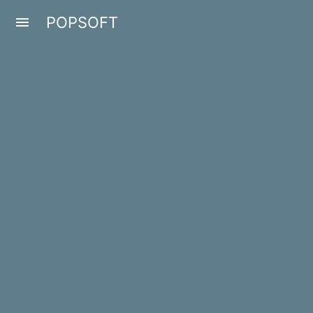
POPSOFT
menu