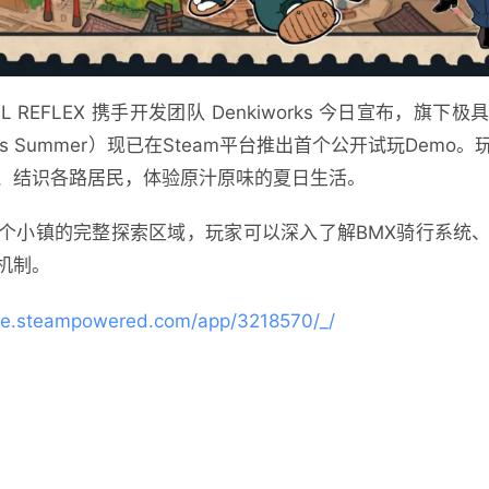
AL REFLEX 携手开发团队 Denkiworks 今日宣布，
on’s Summer）现已在Steam平台推出首个公开试玩De
、结识各路居民，体验原汁原味的夏日生活。
个小镇的完整探索区域，玩家可以深入了解BMX骑行系统
机制。
ore.steampowered.com/app/3218570/_/