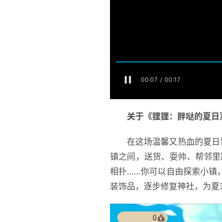
关于《狸狸：胖哒的夏日
在这场温馨又热血的夏日
镇之间，送货、耍帅、帮邻里
相扑……你可以自由探索小镇
装饰品，逐步修复神社，为夏