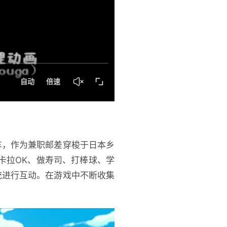
单车，作为兼职邮差穿梭于日本乡
卡拉OK、做寿司、打棒球、学
统进行互动。在游戏中不断收集