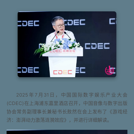
2025年7月31日，中国国际数字娱乐产业大会
(CDEC)在上海浦东嘉里酒店召开，中国音像与数字出版
协会常务副理事长兼秘书长敖然在会上发布了《游戏经
济：澎湃动力激荡涟漪效应》，并进行详细解读。