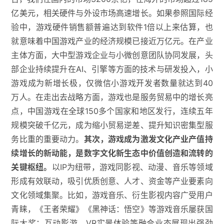
亿美元，相关硬件与外设市场高速增长。如果参照国际经
验中，游戏硬件销售额普遍达到软件1倍以上来估算，也
就意味着中国游戏产业的经济规模已接近万亿元。在产业
主体方面，大中型游戏企业与小微创意团队协同发展，头
部企业持续提升在AI、引擎等方面的技术与研发投入，小
游戏成为新增长极，仅微信小游戏开发者数量就达到40
万人。在走出去战略方面，游戏也是服务贸易中的增长亮
点，中国游戏在全球150多个国家和地区发行，连续五年
规模突破千亿元，成为缩小贸易逆差、提升知识密集型服
务比重的重要动力。
其次，游戏成为激发文化产业产值持
续增长的新动能，是数字文化新生态中价值创造和流转的
关键枢纽。
以IP为纽带，游戏同影视、动漫、音乐等领域
形成有效联动，吸引优质创意、人才、资金等产业要素向
文化领域集聚。比如，游戏音乐、衍生影视内容广受用户
青睐，《王者荣耀》《黑神话：悟空》等游戏音乐屡获国
际大奖；互动影游、VR实景体验等融合业态展现出强劲