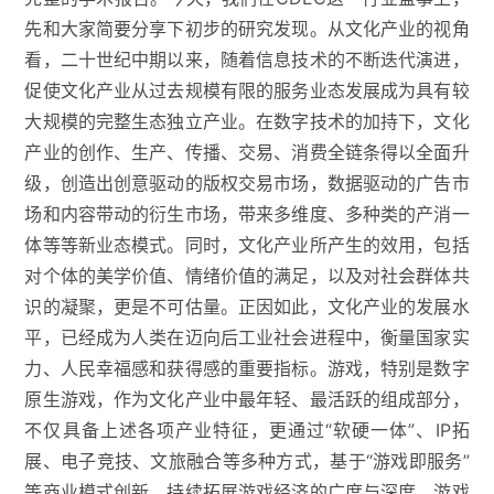
先和大家简要分享下初步的研究发现。从文化产业的视角
看，二十世纪中期以来，随着信息技术的不断迭代演进，
促使文化产业从过去规模有限的服务业态发展成为具有较
大规模的完整生态独立产业。在数字技术的加持下，文化
产业的创作、生产、传播、交易、消费全链条得以全面升
级，创造出创意驱动的版权交易市场，数据驱动的广告市
场和内容带动的衍生市场，带来多维度、多种类的产消一
体等等新业态模式。同时，文化产业所产生的效用，包括
对个体的美学价值、情绪价值的满足，以及对社会群体共
识的凝聚，更是不可估量。正因如此，文化产业的发展水
平，已经成为人类在迈向后工业社会进程中，衡量国家实
力、人民幸福感和获得感的重要指标。游戏，特别是数字
原生游戏，作为文化产业中最年轻、最活跃的组成部分，
不仅具备上述各项产业特征，更通过“软硬一体”、IP拓
展、电子竞技、文旅融合等多种方式，基于“游戏即服务”
等商业模式创新，持续拓展游戏经济的广度与深度。游戏