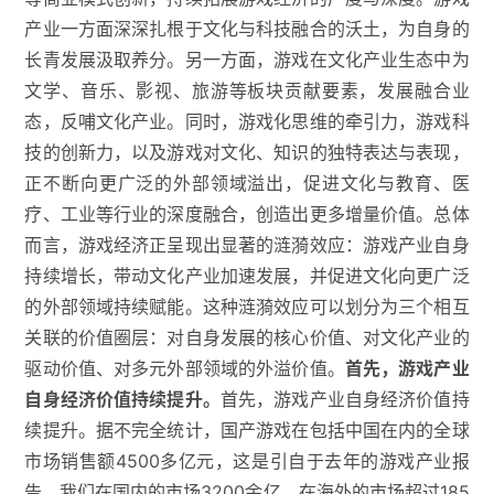
产业一方面深深扎根于文化与科技融合的沃土，为自身的
长青发展汲取养分。另一方面，游戏在文化产业生态中为
文学、音乐、影视、旅游等板块贡献要素，发展融合业
态，反哺文化产业。同时，游戏化思维的牵引力，游戏科
技的创新力，以及游戏对文化、知识的独特表达与表现，
正不断向更广泛的外部领域溢出，促进文化与教育、医
疗、工业等行业的深度融合，创造出更多增量价值。总体
而言，游戏经济正呈现出显著的涟漪效应：游戏产业自身
持续增长，带动文化产业加速发展，并促进文化向更广泛
的外部领域持续赋能。这种涟漪效应可以划分为三个相互
关联的价值圈层：对自身发展的核心价值、对文化产业的
驱动价值、对多元外部领域的外溢价值。
首先，游戏产业
自身经济价值持续提升。
首先，游戏产业自身经济价值持
续提升。据不完全统计，国产游戏在包括中国在内的全球
市场销售额4500多亿元，这是引自于去年的游戏产业报
告，我们在国内的市场3200余亿，在海外的市场超过185