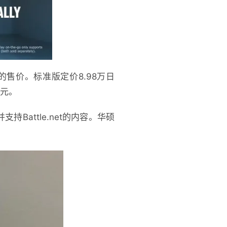
y的售价。标准版定价8.98万日
0元。
支持Battle.net的内容。华硕