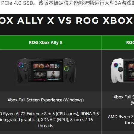
1TB PCIe 4.0 SSD。该版本被定位为能够流畅运行大型3A