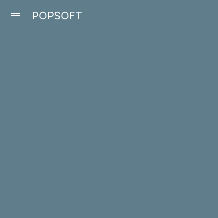
POPSOFT
menu