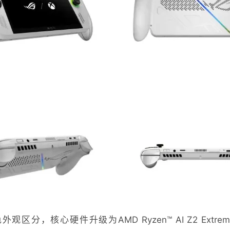
X以黑色外观区分，核心硬件升级为AMD Ryzen™ AI Z2 Ex