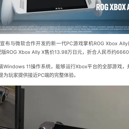
布与微软合作开发的新一代PC游戏掌机ROG Xbox All
OG Xbox Ally X售价13.98万日元，折合人民币约666
均预装Windows 11操作系统，能够运行Xbox平台的全部游戏，并
是为玩家提供接近PC端的完整体验。