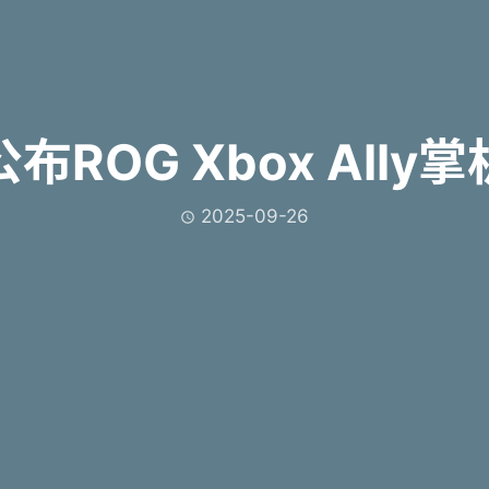
布ROG Xbox Ally
2025-09-26
